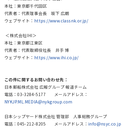
本社：東京都千代田区
代表者：代表理事会長 坂下 広朗
ウェブサイト：
https://www.classnk.or.jp/
＜株式会社IHI＞
本社：東京都江東区
代表者：代表取締役社長 井手 博
ウェブサイト：
https://www.ihi.co.jp/
この件に関するお問い合わせ先：
日本郵船株式会社 広報グループ 報道チーム
電話：03-3284-5177 メールアドレス：
NYKJP.ML.MEDIA@nykgroup.com
日本シップヤード株式会社 管理部 人事総務グループ
電話：045-212-8205 メールアドレス：
info@nsyc.co.jp