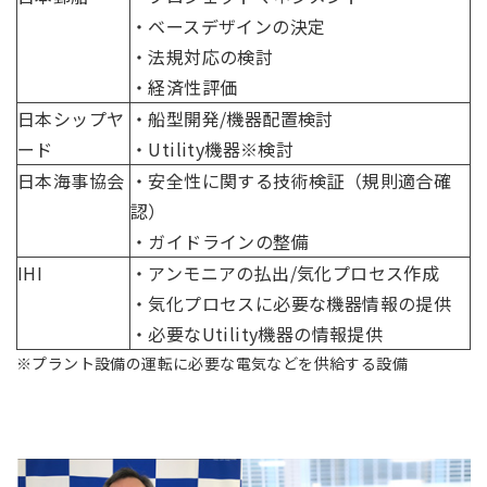
・ベースデザインの決定
・法規対応の検討
・経済性評価
日本シップヤ
・船型開発/機器配置検討
ード
・Utility機器※検討
日本海事協会
・安全性に関する技術検証（規則適合確
認）
・ガイドラインの整備
IHI
・アンモニアの払出/気化プロセス作成
・気化プロセスに必要な機器情報の提供
・必要なUtility機器の情報提供
※プラント設備の運転に必要な電気などを供給する設備