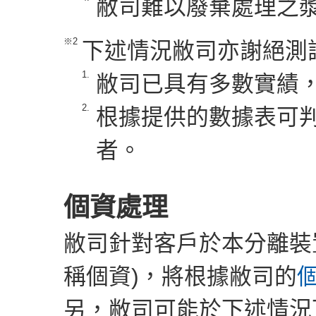
敝司難以廢棄處理之
※2
下述情況敝司亦謝絕測
1.
敝司已具有多數實績
2.
根據提供的數據表可
者。
個資處理
敝司針對客戶於本分離裝
稱個資)，將根據敝司的
另，敝司可能於下述情況