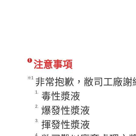
注意事項
※1
非常抱歉，敝司工廠謝
1.
毒性漿液
2.
爆發性漿液
3.
揮發性漿液
4.