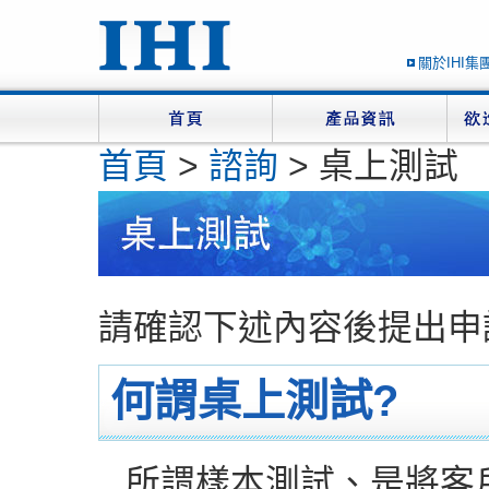
關於IHI集
首頁
>
諮詢
> 桌上測試
請確認下述內容後提出申
何謂桌上測試?
所謂樣本測試、是將客