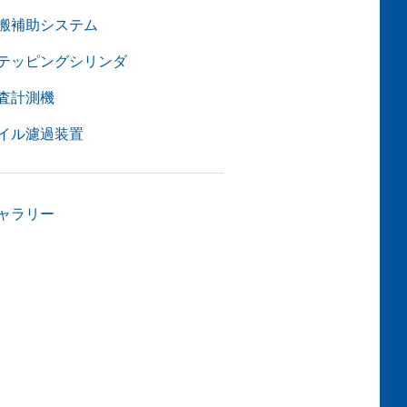
搬補助システム
テッピングシリンダ
査計測機
イル濾過装置
ャラリー