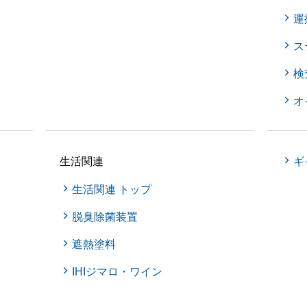
運
ス
検
オ
生活関連
ギ
生活関連 トップ
脱臭除菌装置
遮熱塗料
IHIジマロ・ワイン