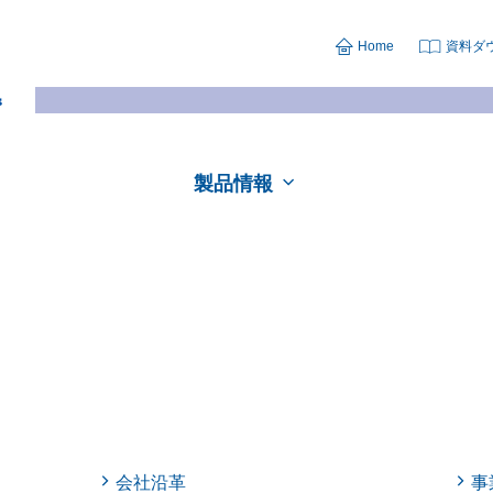
Home
資料ダ
製品情報
会社沿革
事