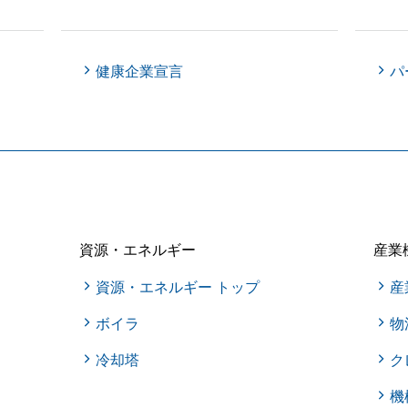
健康企業宣言
パ
資源・エネルギー
産業
資源・エネルギー トップ
産
ボイラ
物
冷却塔
ク
機