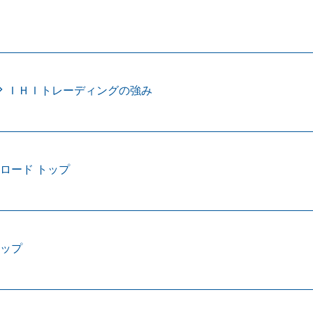
ＩＨＩトレーディングの強み
ロード トップ
トップ