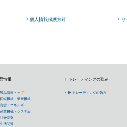
個人情報保護方針
サ
品情報
IHIトレーディングの強み
製品情報トップ
IHIトレーディングの強み
回転機械・量産機械
資源・エネルギー
産業機械・システム
社会基盤
生活関連