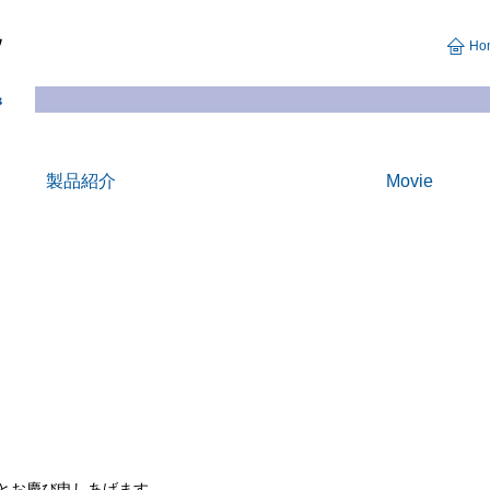
Ho
製品紹介
Movie
とお慶び申しあげます。