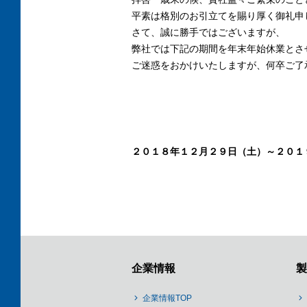
平素は格別のお引立てを賜り厚く御礼申
さて、誠に勝手ではございますが、
弊社では下記の期間を年末年始休業とさ
ご迷惑をおかけいたしますが、何卒ご了
２０１８年１２月２９日（土）～２０１
企業情報
製
企業情報TOP