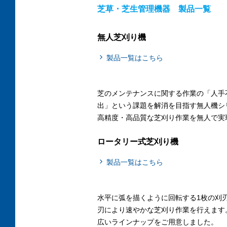
芝草・芝生管理機器 製品一覧
無人芝刈り機
製品一覧はこちら
芝のメンテナンスに関する作業の「人手
出」という課題を解消を目指す無人機シ
高精度・高品質な芝刈り作業を無人で実
ロータリー式芝刈り機
製品一覧はこちら
水平に弧を描くように回転する1枚の刈
刃により速やかな芝刈り作業を行えます
広いラインナップをご用意しました。