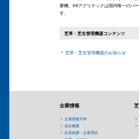
磨機。IHIアグリテックは国内唯一のバ
す。
芝草・芝生管理機器コンテンツ
芝草・芝生管理機器のお知らせ
企業情報
芝
企業情報TOP
会社概要
社長挨拶・企業理念