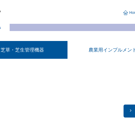
Ho
芝草・芝生管理機器
農業用インプルメン