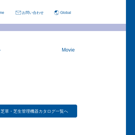
me
お問い合わせ
Global
ト
Movie
芝草・芝生管理機器カタログ一覧へ