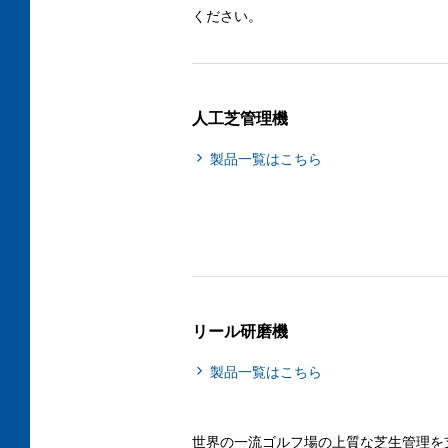
ください。
人工芝管理機
製品一覧はこちら
リール研磨機
製品一覧はこちら
世界の一流ゴルフ場の上質な芝生管理を