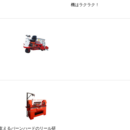
機はラクラク！
支えるバーンハードのリール研