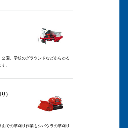
、公園、学校のグラウンドなどあらゆる
ます。
刈り）
斜面での草刈り作業もシバウラの草刈り