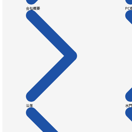
会社概要
PC
沿革
水