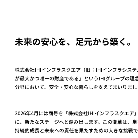
採用情報
ニュース
未来の安心を、足元から築く。
資料ダウンロード
Global
株式会社IHIインフラスクエア（旧：IHIインフラシ
が最大かつ唯一の財産である」というIHIグループの
分野において、安全・安心な暮らしを支えてまいりまし
お問い合わせ
2026年4月には商号を「株式会社IHIインフラスクエア」
に、新たなステージへと踏み出します。この変革は、単
持続的成長と未来への責任を果たすための大きな挑戦で