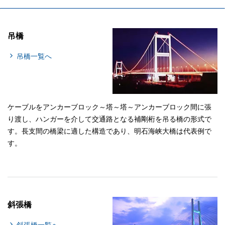
吊橋
吊橋一覧へ
ケーブルをアンカーブロック～塔～塔～アンカーブロック間に張
り渡し、ハンガーを介して交通路となる補剛桁を吊る橋の形式で
す。長支間の橋梁に適した構造であり、明石海峡大橋は代表例で
す。
斜張橋
斜張橋一覧へ