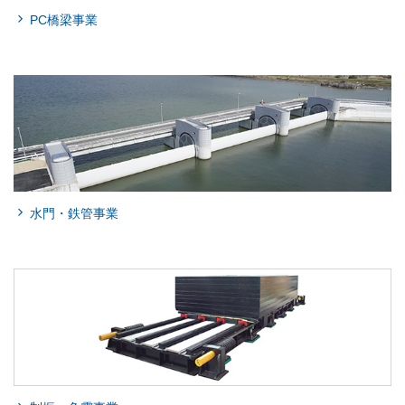
PC橋梁事業
水門・鉄管事業