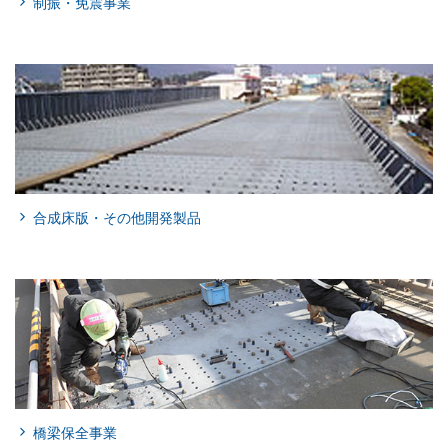
制振・免震事業
合成床版・その他開発製品
橋梁保全事業