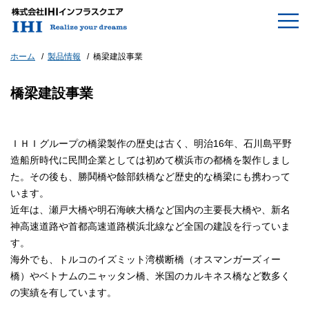
ホーム
製品情報
橋梁建設事業
橋梁建設事業
ＩＨＩグループの橋梁製作の歴史は古く、明治16年、石川島平野
造船所時代に民間企業としては初めて横浜市の都橋を製作しまし
た。その後も、勝鬨橋や餘部鉄橋など歴史的な橋梁にも携わって
います。
近年は、瀬戸大橋や明石海峡大橋など国内の主要長大橋や、新名
神高速道路や首都高速道路横浜北線など全国の建設を行っていま
す。
海外でも、トルコのイズミット湾横断橋（オスマンガーズィー
橋）やベトナムのニャッタン橋、米国のカルキネス橋など数多く
の実績を有しています。