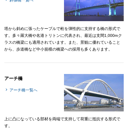
塔から斜めに張ったケーブルで桁を弾性的に支持する橋の形式で
す。多々羅大橋や名港トリトンに代表され、最近は支間1,000mク
ラスの橋梁にも適用されています。また、景観に優れていること
から、歩道橋など中小規模の橋梁への採用も多くあります。
アーチ橋
アーチ橋一覧へ
上に凸になっている部材を両端で支持して荷重に抵抗する形式で
す。