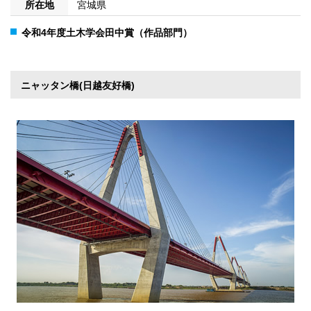
所在地
宮城県
令和4年度土木学会田中賞（作品部門）
ニャッタン橋(日越友好橋)