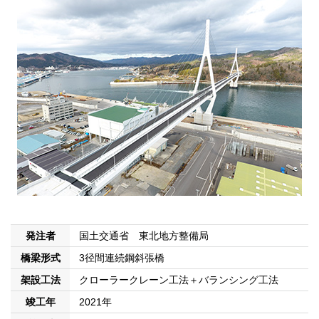
発注者
国土交通省 東北地方整備局
橋梁形式
3径間連続鋼斜張橋
架設工法
クローラークレーン工法＋バランシング工法
竣工年
2021年