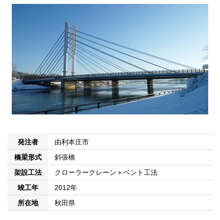
発注者
由利本庄市
橋梁形式
斜張橋
架設工法
クローラークレーン＋ベント工法
竣工年
2012年
所在地
秋田県