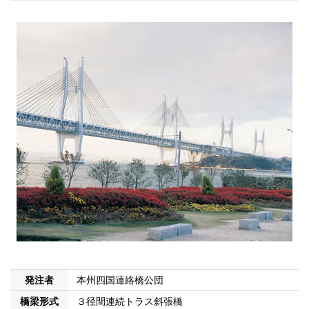
発注者
本州四国連絡橋公団
橋梁形式
３径間連続トラス斜張橋