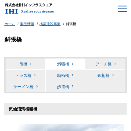
ホーム
製品情報
橋梁建設事業
斜張橋
斜張橋
吊橋
斜張橋
アーチ橋
トラス橋
箱桁橋
鈑桁橋
ラーメン橋
歩道橋
気仙沼湾横断橋