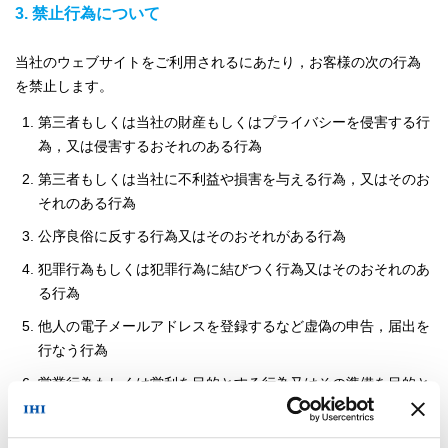
3. 禁止行為について
当社のウェブサイトをご利用されるにあたり，お客様の次の行為
を禁止します。
第三者もしくは当社の財産もしくはプライバシーを侵害する行
為，又は侵害するおそれのある行為
第三者もしくは当社に不利益や損害を与える行為，又はそのお
それのある行為
公序良俗に反する行為又はそのおそれがある行為
犯罪行為もしくは犯罪行為に結びつく行為又はそのおそれのあ
る行為
他人の電子メールアドレスを登録するなど虚偽の申告，届出を
行なう行為
営業行為もしくは営利を目的とする行為又はその準備を目的と
する行為
第三者もしくは当社の名誉もしくは信用を毀損する行為