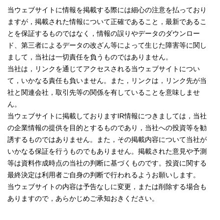
当ウェブサイトに情報を掲載する際には細心の注意を払っており
ますが，掲載された情報について正確であること，最新であるこ
とを保証するものではなく，情報の誤りやデータのダウンロー
ド、第三者によるデータの改ざん等によって生じた障害等に関し
まして，当社は一切責任を負うものではありません。
当社は，リンクを通じてアクセスされる当ウェブサイトについ
て，いかなる責任も負いません。また，リンクは，リンク先が当
社と関連会社，取引先等の関係を有していることを意味しませ
ん。
当ウェブサイトに掲載しておりますIR情報につきましては，当社
の企業情報の提供を目的とするものであり，当社への投資等を勧
誘するものではありません。また，その掲載内容について当社が
いかなる保証を行うものでもありません。掲載された意見や予測
等は資料作成時点の当社の判断に基づくものです。投資に関する
最終決定は利用者ご自身の判断で行われるようお願いします。
当ウェブサイトの内容は予告なしに変更，または削除する場合も
ありますので，あらかじめご承知おきください。