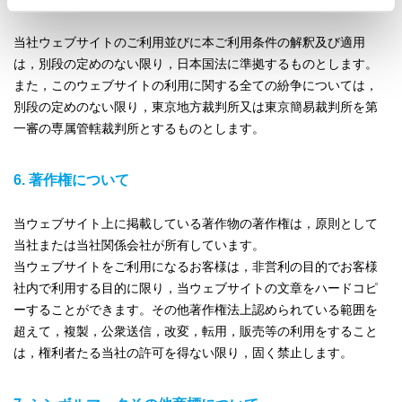
当社ウェブサイトのご利用並びに本ご利用条件の解釈及び適用
は，別段の定めのない限り，日本国法に準拠するものとします。
また，このウェブサイトの利用に関する全ての紛争については，
別段の定めのない限り，東京地方裁判所又は東京簡易裁判所を第
一審の専属管轄裁判所とするものとします。
6. 著作権について
当ウェブサイト上に掲載している著作物の著作権は，原則として
当社または当社関係会社が所有しています。
当ウェブサイトをご利用になるお客様は，非営利の目的でお客様
社内で利用する目的に限り，当ウェブサイトの文章をハードコピ
ーすることができます。その他著作権法上認められている範囲を
超えて，複製，公衆送信，改変，転用，販売等の利用をすること
は，権利者たる当社の許可を得ない限り，固く禁止します。