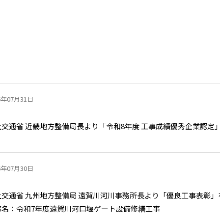
6年07月31日
土交通省 近畿地方整備局長より「令和8年度 工事成績優秀企業認定
6年07月30日
土交通省 九州地方整備局 遠賀川河川事務所長より「優良工事表彰
事名：令和7年度遠賀川河口堰ゲート設備修繕工事