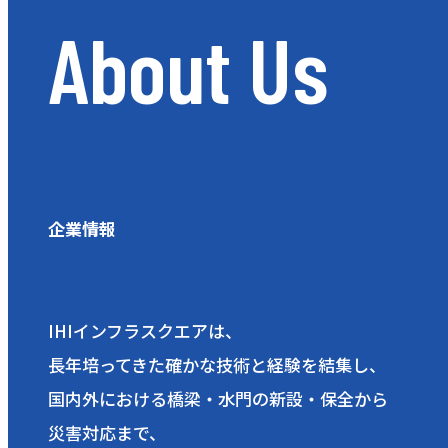
A
b
o
u
t
U
s
企業情報
IHIインフラスクエアは、
長年培ってきた確かな技術と経験を結集し、
国内外における橋梁・水門の新設・保全から
災害対応まで、