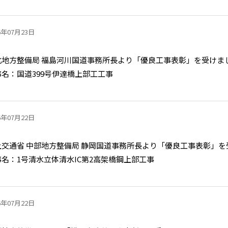
6年07月23日
北地方整備局 福島河川国道事務所長より「優良工事表彰」を受けま
事名：国道399号伊達橋上部工工事
6年07月22日
土交通省 中部地方整備局 静岡国道事務所長より「優良工事表彰」を
事名：1号清水立体清水IC第2高架橋鋼上部工事
6年07月22日