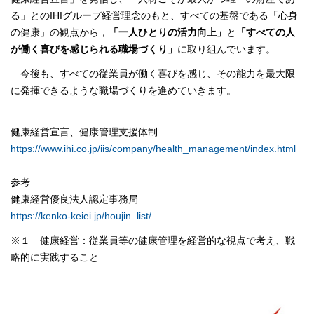
る」とのIHIグループ経営理念のもと、すべての基盤である「心身
の健康」の観点から，
「一人ひとりの活力向上」
と
「すべての人
が働く喜びを感じられる職場づくり」
に取り組んでいます。
今後も、すべての従業員が働く喜びを感じ、その能力を最大限
に発揮できるような職場づくりを進めていきます。
健康経営宣言、健康管理支援体制
https://www.ihi.co.jp/iis/company/health_management/index.html
参考
健康経営優良法人認定事務局
https://kenko-keiei.jp/houjin_list/
※１ 健康経営：従業員等の健康管理を経営的な視点で考え、戦
略的に実践すること