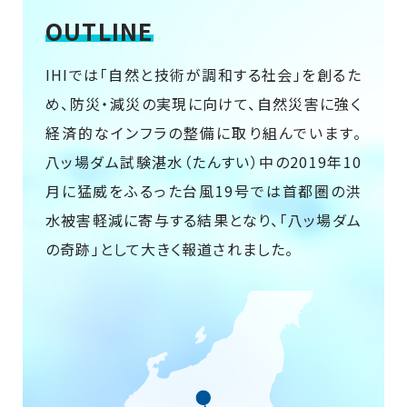
OUTLINE
IHIでは「自然と技術が調和する社会」を創るた
め、防災・減災の実現に向けて、自然災害に強く
経済的なインフラの整備に取り組んでいます。
八ッ場ダム試験湛水（たんすい）中の2019年10
月に猛威をふるった台風19号では首都圏の洪
水被害軽減に寄与する結果となり、「八ッ場ダム
の奇跡」として大きく報道されました。