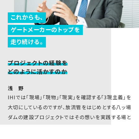
これからも、
ゲートメーカーのトップを
走り続ける。
プロジェクトの経験を
どのように活かすのか
浅 野
IHIでは「現場」「現物」「現実」を確認する「3現主義」を
大切にしているのですが、放流管をはじめとする八ッ場
ダムの建設プロジェクトではその想いを実践する場と
なりました。関係者との打ち合わせと現地調査を頻繁
に行うことで、設計の様々な課題を解決していきまし