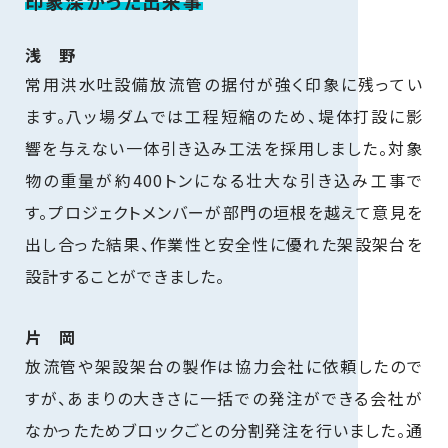
印象深かった出来事
浅 野
常用洪水吐設備放流管の据付が強く印象に残ってい
ます。八ッ場ダムでは工程短縮のため、堤体打設に影
響を与えない一体引き込み工法を採用しました。対象
物の重量が約400トンになる壮大な引き込み工事で
す。プロジェクトメンバーが部門の垣根を越えて意見を
出し合った結果、作業性と安全性に優れた架設架台を
設計することができました。
片 岡
放流管や架設架台の製作は協力会社に依頼したので
すが、あまりの大きさに一括での発注ができる会社が
なかったためブロックごとの分割発注を行いました。通