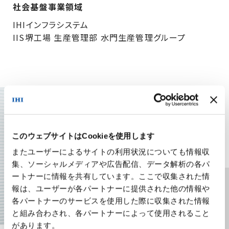
社会基盤事業領域
IHIインフラシステム
IIS堺工場 生産管理部
水門生産管理グループ
このウェブサイトはCookieを使用します
またユーザーによるサイトの利用状況についても情報収
集、ソーシャルメディアや広告配信、データ解析の各パ
ートナーに情報を共有しています。ここで収集された情
報は、ユーザーが各パートナーに提供された他の情報や
各パートナーのサービスを使用した際に収集された情報
八ッ場ダム建設に必要な、
と組み合わされ、各パートナーによって使用されること
10の設備を一括受注。
があります。