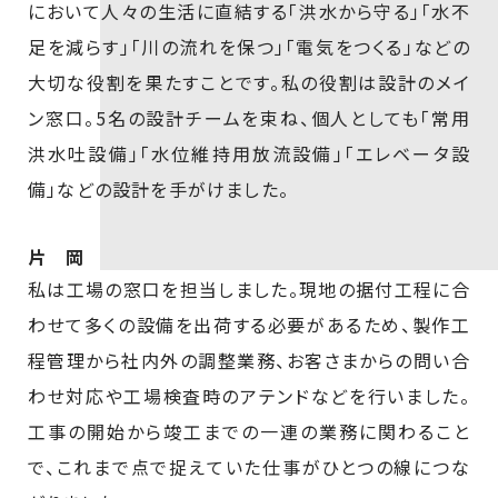
において人々の生活に直結する「洪水から守る」「水不
足を減らす」「川の流れを保つ」「電気をつくる」などの
大切な役割を果たすことです。私の役割は設計のメイ
ン窓口。5名の設計チームを束ね、個人としても「常用
洪水吐設備」「水位維持用放流設備」「エレベータ設
備」などの設計を手がけました。
片 岡
私は工場の窓口を担当しました。現地の据付工程に合
わせて多くの設備を出荷する必要があるため、製作工
程管理から社内外の調整業務、お客さまからの問い合
わせ対応や工場検査時のアテンドなどを行いました。
工事の開始から竣工までの一連の業務に関わること
で、これまで点で捉えていた仕事がひとつの線につな