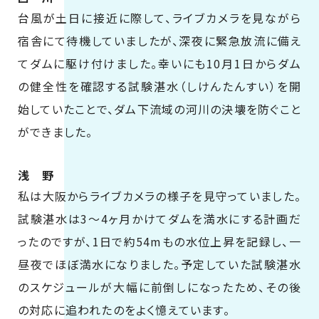
台風が土日に接近に際して、ライブカメラを見ながら
宿舎にて待機していましたが、深夜に緊急放流に備え
てダムに駆け付けました。幸いにも10月1日からダム
の健全性を確認する試験湛水（しけんたんすい）を開
始していたことで、ダム下流域の河川の決壊を防ぐこと
ができました。
浅 野
私は大阪からライブカメラの様子を見守っていました。
試験湛水は3～4ヶ月かけてダムを満水にする計画だ
ったのですが、1日で約54mもの水位上昇を記録し、一
昼夜でほぼ満水になりました。予定していた試験湛水
のスケジュールが大幅に前倒しになったため、その後
の対応に追われたのをよく憶えています。