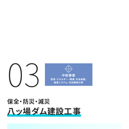
03
保全・防災・減災
八ッ場ダム建設工事