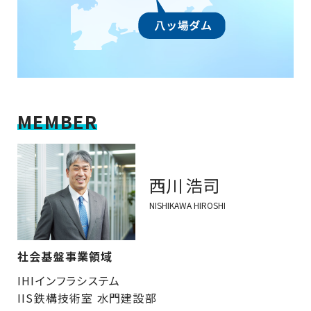
MEMBER
西川 浩司
NISHIKAWA HIROSHI
社会基盤事業領域
IHIインフラシステム
IIS鉄構技術室 水門建設部