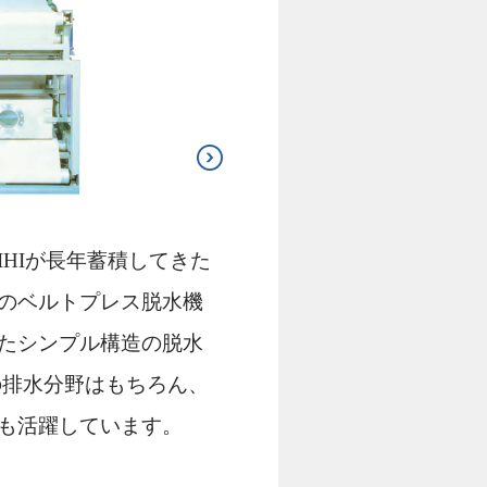
IHIが⻑年蓄積してきた
のベルトプレス脱⽔機
たシンプル構造の脱⽔
の排⽔分野はもちろん、
も活躍しています。