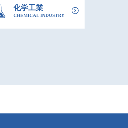
化学⼯業
CHEMICAL INDUSTRY