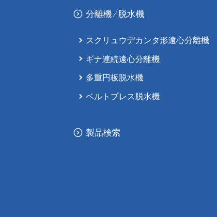
分離機 ∕ 脱⽔機
スクリュウデカンタ形遠⼼分離機
ギナ連続遠⼼分離機
多重円板脱⽔機
ベルトプレス脱⽔機
製品検索