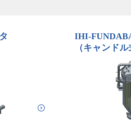
ルタ
IHI-FUND
（キャンドル