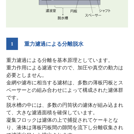
1
重力濾過による分離脱水
重力濾過による分離を基本原理としています。
重力作用による濾過ですので、加圧や真空の動力は
必要としません。
金網や濾布に相当する濾材は、多数の薄板円板とス
ペーサーとの組み合わせによって構成された濾体群
です。
脱水槽の中には、多数の円筒状の濾体が組み込まれ
て、大きな濾過面積を確保しています。
凝集フロックは濾体の上で捕捉されてケーキとな
り、液体は薄板円板間の隙間を流下し分離収集され