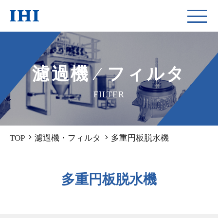
濾過機 ∕ フィルタ
FILTER
TOP
濾過機・フィルタ
多重円板脱水機
多重円板脱水機