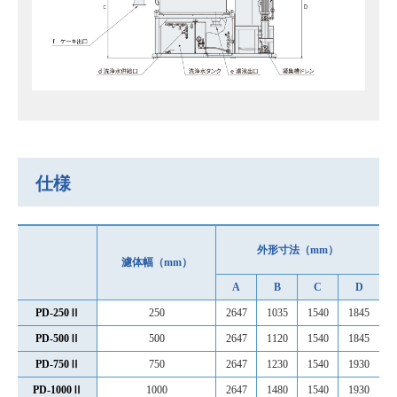
仕様
外形寸法（mm）
濾体幅（mm）
A
B
C
D
PD-250Ⅱ
250
2647
1035
1540
1845
PD-500Ⅱ
500
2647
1120
1540
1845
PD-750Ⅱ
750
2647
1230
1540
1930
PD-1000Ⅱ
1000
2647
1480
1540
1930