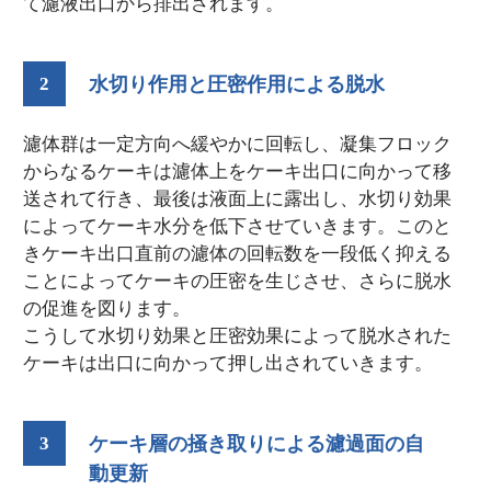
て濾液出口から排出されます。
2
水切り作用と圧密作用による脱水
濾体群は一定方向へ緩やかに回転し、凝集フロック
からなるケーキは濾体上をケーキ出口に向かって移
送されて行き、最後は液面上に露出し、水切り効果
によってケーキ水分を低下させていきます。このと
きケーキ出口直前の濾体の回転数を一段低く抑える
ことによってケーキの圧密を生じさせ、さらに脱水
の促進を図ります。
こうして水切り効果と圧密効果によって脱水された
ケーキは出口に向かって押し出されていきます。
3
ケーキ層の掻き取りによる濾過面の自
動更新