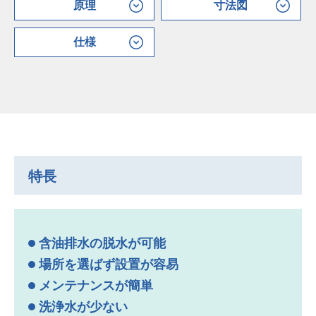
原理
寸法図
仕様
特長
含油排水の脱水が可能
場所を選ばず設置が容易
メンテナンスが簡単
洗浄水が少ない