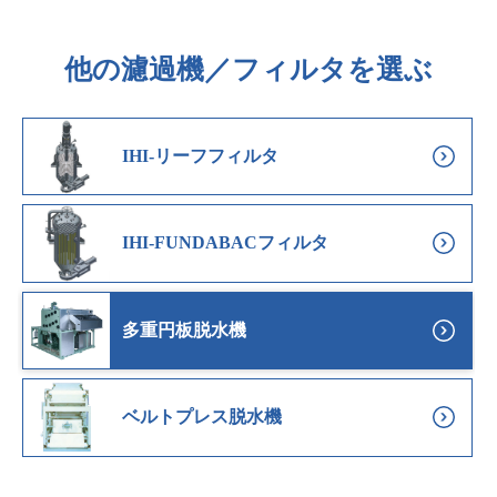
他の濾過機／フィルタを選ぶ
IHI-リーフフィルタ
IHI-FUNDABACフィルタ
多重円板脱水機
ベルトプレス脱水機