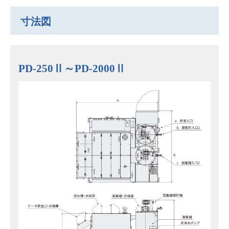
寸法図
PD-250Ⅱ～PD-2000Ⅱ