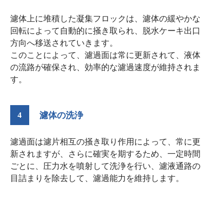
濾体上に堆積した凝集フロックは、濾体の緩やかな
回転によって自動的に掻き取られ、脱水ケーキ出口
方向へ移送されていきます。
このことによって、濾過面は常に更新されて、液体
の流路が確保され、効率的な濾過速度が維持されま
す。
4
濾体の洗浄
濾過面は濾片相互の掻き取り作用によって、常に更
新されますが、さらに確実を期するため、一定時間
ごとに、圧力水を噴射して洗浄を行い、濾液通路の
目詰まりを除去して、濾過能力を維持します。