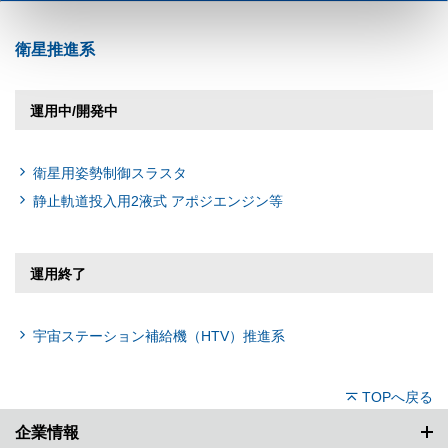
衛星推進系
運用中/開発中
衛星用姿勢制御スラスタ
静止軌道投入用2液式 アポジエンジン等
運用終了
宇宙ステーション補給機（HTV）推進系
TOPへ戻る
企業情報