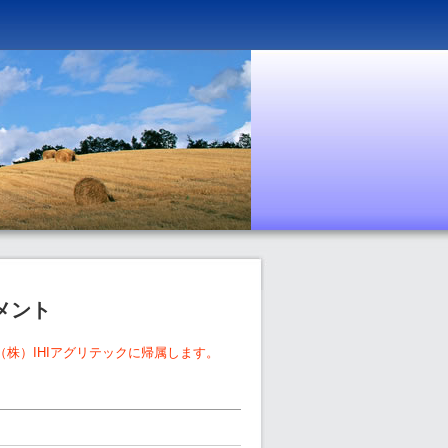
メント
（株）IHIアグリテックに帰属します。