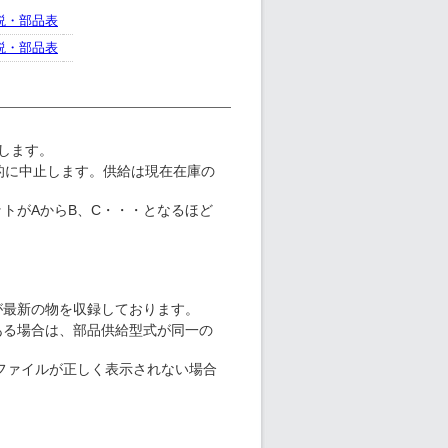
説・部品表
説・部品表
属します。
的に中止します。供給は現在在庫の
トがAからB、C・・・となるほど
が最新の物を収録しております。
ある場合は、部品供給型式が同一の
Fファイルが正しく表示されない場合