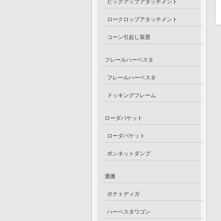
ピックアップアタッチメント
ロークロップアタッチメント
コーン引起し装置
フレールハーベスタ
フレールハーベスタ
ドッキングフレーム
ローダバケット
ローダバケット
ボンネットダンプ
運搬
ポテトディガ
ハーベスタワゴン