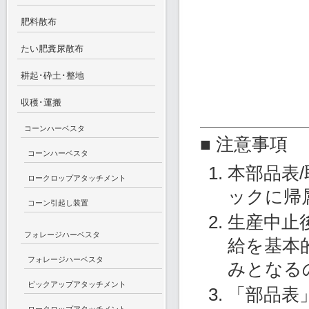
肥料散布
たい肥糞尿散布
耕起･砕土･整地
収穫･運搬
コーンハーベスタ
■ 注意事項
コーンハーベスタ
本部品表
ロークロップアタッチメント
ックに帰
コーン引起し装置
生産中止
フォレージハーベスタ
給を基本
フォレージハーベスタ
みとなる
ピックアップアタッチメント
「部品表