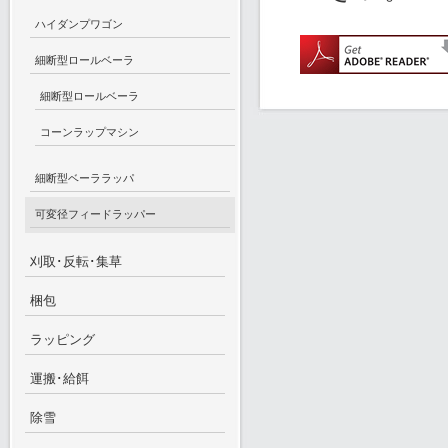
ハイダンプワゴン
細断型ロールベーラ
細断型ロールベーラ
コーンラップマシン
細断型ベーララッパ
可変径フィードラッパー
刈取･反転･集草
梱包
ラッピング
運搬･給餌
除雪