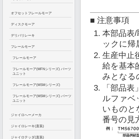
オフセットフレールモーア
■ 注意事項
ディスクモーア
本部品表
デリバリレーキ
ックに帰
フレールモーア
生産中止
フレールモーア
給を基本
フレールモーア(MFNシリーズ) パーツ
ユニット
みとなる
フレールモーア(MSMシリーズ)
「部品表
ルファベ
フレールモーア(MSMシリーズ) パーツ
ユニット
いものと
ジャイロへーメーカ
番号の見
ジャイロレーキ(直装)
ジャイロテッダ(直装)