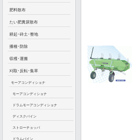
肥料散布
たい肥糞尿散布
耕起･砕土･整地
播種･防除
収穫･運搬
刈取･反転･集草
モーアコンディショナ
モーアコンディショナ
ドラムモーアコンディショナ
ディスクバイン
ストローチョッパ
ドラムバイン