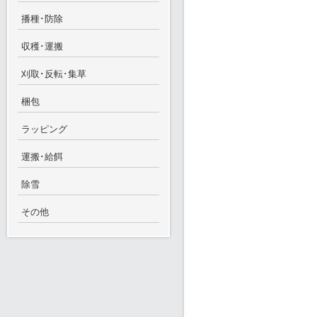
播種･防除
収穫･運搬
刈取･反転･集草
梱包
ラッピング
運搬･給餌
除雪
その他