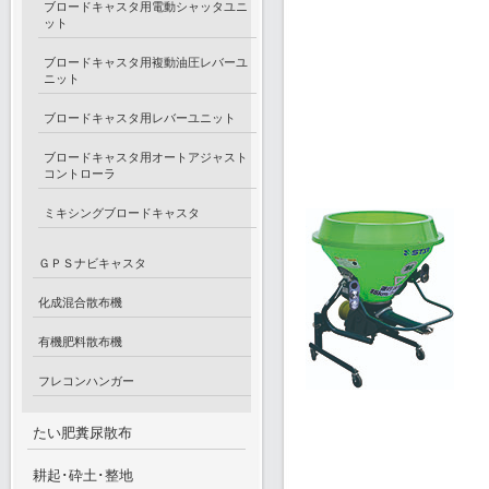
ブロードキャスタ用電動シャッタユニ
ット
ブロードキャスタ用複動油圧レバーユ
ニット
ブロードキャスタ用レバーユニット
ブロードキャスタ用オートアジャスト
コントローラ
ミキシングブロードキャスタ
ＧＰＳナビキャスタ
化成混合散布機
有機肥料散布機
フレコンハンガー
たい肥糞尿散布
耕起･砕土･整地