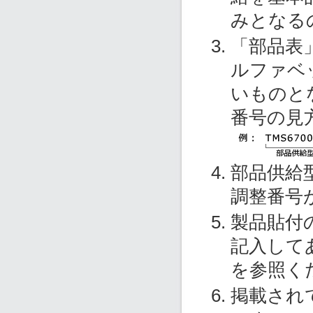
みとなる
「部品表
ルファベ
いものと
番号の見
部品供給
調整番号
製品貼付
記入して
を参照く
掲載され