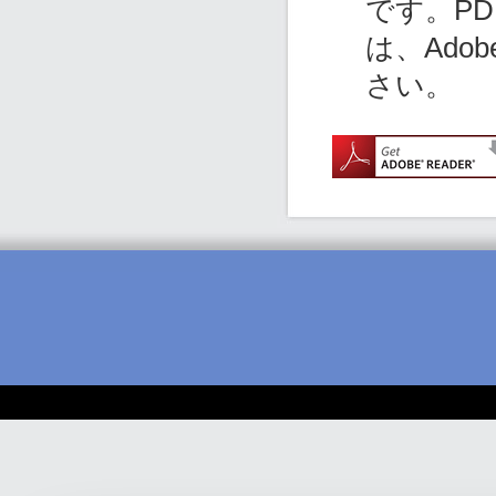
です。P
は、Ado
さい。