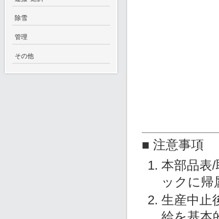
除雪
管理
その他
■ 注意事項
本部品表
ックに帰
生産中止
給を基本