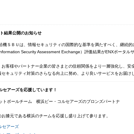
ト結果公開のお知らせ
両過給機ＳＢＵは、情報セキュリティの国際的な基準を満たすべく、継続
d Information Security Assessment Exchange）評価結果
、お客様やパートナー企業の皆さまとの信頼関係をより一層強化し、安
報セキュリティ対策のさらなる向上に努め、より良いサービスをお届け
コルセアーズを応援しています！
ケットボールチーム 横浜ビー・コルセアーズのブロンズパートナ
Uのお膝元である横浜のチームを応援し盛り上げて参ります。
ルセアーズ