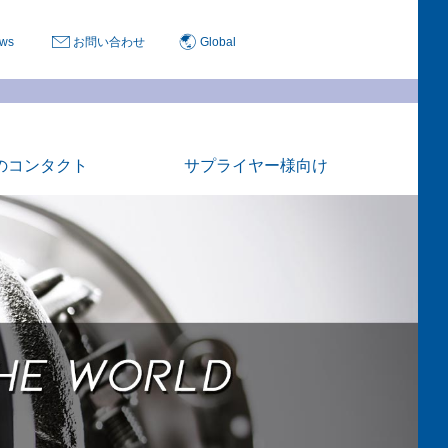
ws
お問い合わせ
Global
のコンタクト
サプライヤー様向け