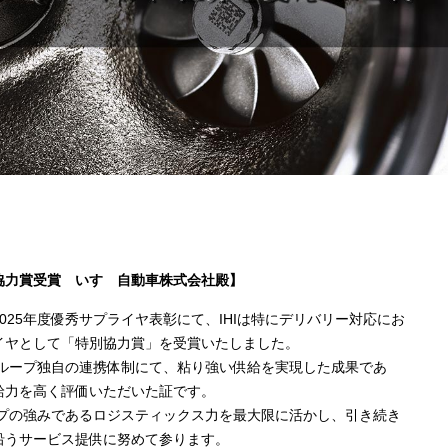
協力賞受賞 いすゞ自動車株式会社殿】
025年度優秀サプライヤ表彰にて、IHIは特にデリバリー対応にお
イヤとして「特別協力賞」を受賞いたしました。
グループ独自の連携体制にて、粘り強い供給を実現した成果であ
給力を高く評価いただいた証です。
ープの強みであるロジスティックス力を最大限に活かし、引き続き
沿うサービス提供に努めて参ります。