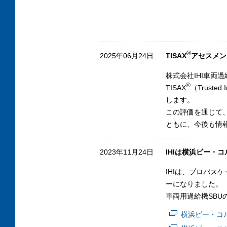
®
2025年06月24日
TISAX
アセスメン
株式会社IHI車
®
TISAX
（Truste
します。
この評価を通じて
ともに、今後も情
2023年11月24日
IHIは横浜ビー・
IHIは、プロバス
ーになりました。
車両用過給機SB
横浜ビー・コ