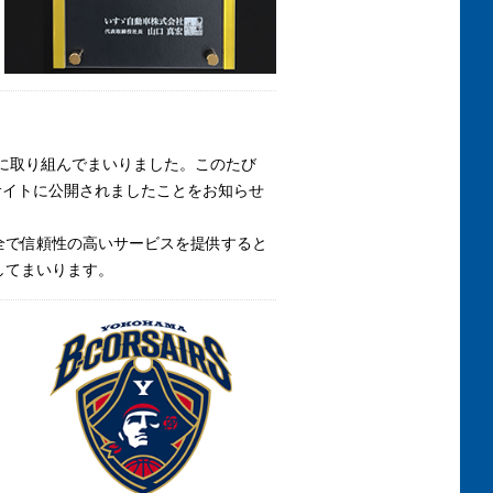
的に取り組んでまいりました。このたび
がENXポータルサイトに公開されましたことをお知らせ
全で信頼性の高いサービスを提供すると
してまいります。