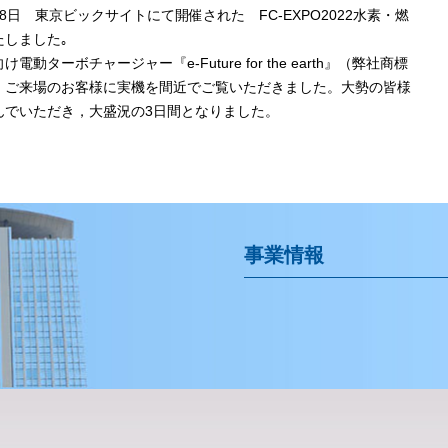
～18日 東京ビックサイトにて開催された FC-EXPO2022水素・燃
たしました｡
動ターボチャージャー『e-Future for the earth』（弊社商標
，ご来場のお客様に実機を間近でご覧いただきました。大勢の皆様
んでいただき，大盛況の3日間となりました。
事業情報