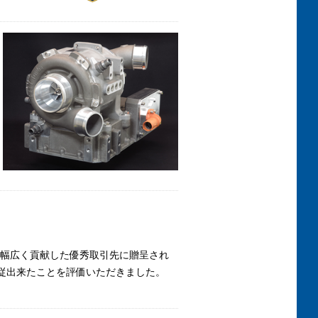
たり幅広く貢献した優秀取引先に贈呈され
追従出来たことを評価いただきました。