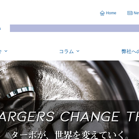
Home
Ne
介
コラム
弊社へ