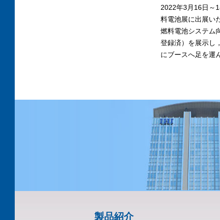
2022年3月16日
料電池展に出展い
燃料電池システム向け電
登録済）を展示し
にブースへ足を運
製品紹介