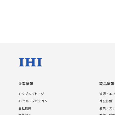
企業情報
製品情報
トップメッセージ
資源・エ
IHIグループビジョン
社会基盤
会社概要
産業シス