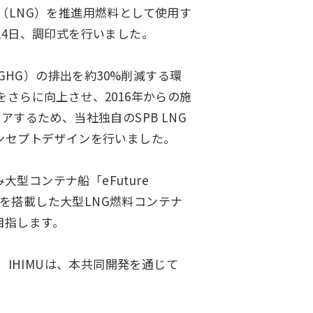
ガス（LNG）を推進用燃料として使用す
24日、調印式を行いました。
HG）の排出を約30%削減する環
をさらに向上させ、2016年からの施
アするため、当社独自のSPB LNG
コンセプトデザインを行いました。
型コンテナ船「eFuture
テムを搭載した大型LNG燃料コンテナ
目指します。
IHIMUは、本共同開発を通じて