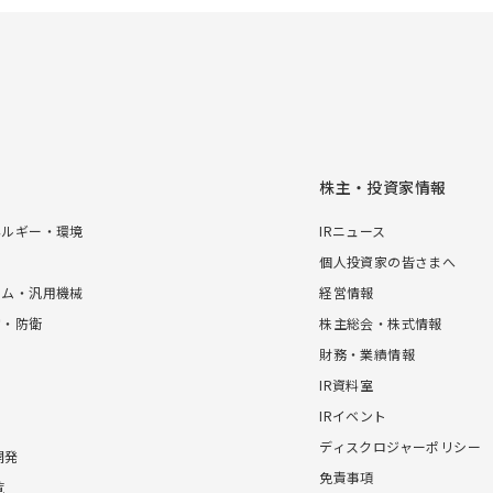
株主・投資家情報
ネルギー・環境
IRニュース
個人投資家の皆さまへ
テム・汎用機械
経営情報
宙・防衛
株主総会・株式情報
財務・業績情報
IR資料室
IRイベント
ディスクロジャーポリシー
開発
免責事項
覧