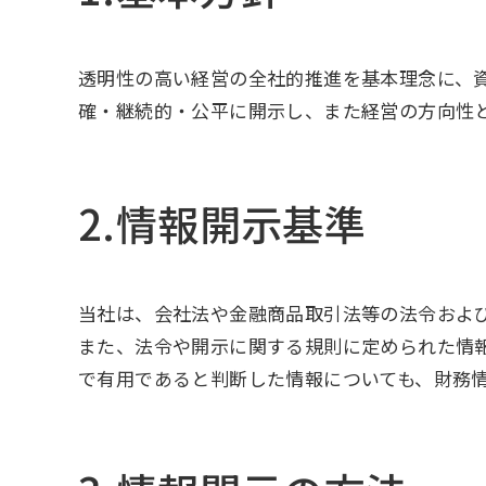
透明性の⾼い経営の全社的推進を基本理念に、
確・継続的・公平に開⽰し、また経営の⽅向性
2.情報開⽰基準
当社は、会社法や⾦融商品取引法等の法令およ
また、法令や開⽰に関する規則に定められた情
で有⽤であると判断した情報についても、財務