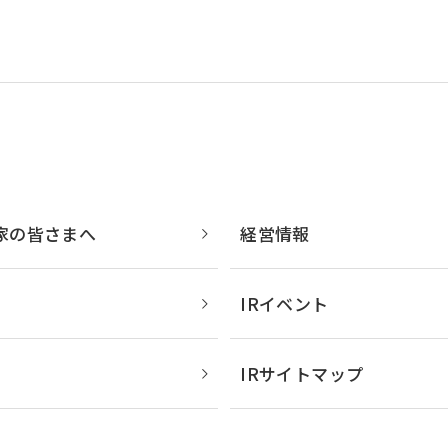
米州 (English)
その他
海外事務所
家の皆さまへ
経営情報
IRイベント
IRサイトマップ