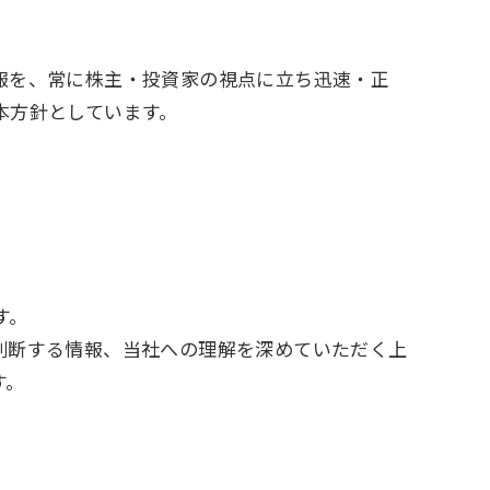
報を、常に株主・投資家の視点に⽴ち迅速・正
本⽅針としています。
す。
判断する情報、当社への理解を深めていただく上
す。