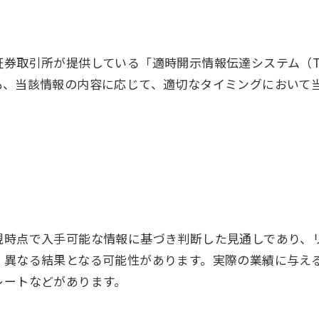
券取引所が提供している「適時開⽰情報伝達システム（TD
も、当該情報の内容に応じて、適切なタイミングにおいて
現時点で⼊⼿可能な情報に基づき判断した⾒通しであり、
く異なる結果となる可能性があります。実際の業績に与え
地域統括拠点ウェブサイト
レートなどがあります。