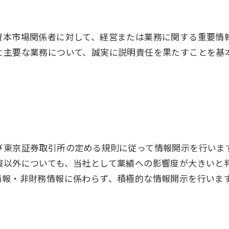
資本市場関係者に対して、経営または業務に関する重要情
と主要な業務について、誠実に説明責任を果たすことを基
び東京証券取引所の定める規則に従って情報開⽰を⾏いま
報以外についても、当社として業績への影響度が⼤きいと
情報・⾮財務情報に係わらず、積極的な情報開⽰を⾏いま