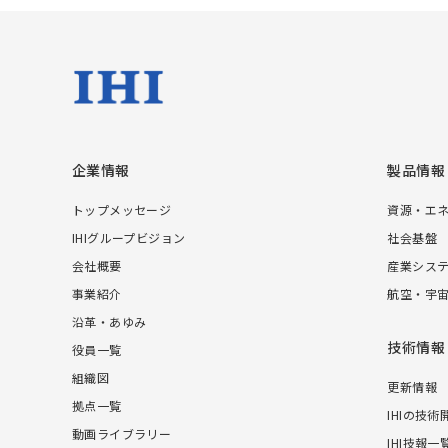
企業情報
製品情報
トップメッセージ
資源・エ
IHIグループビジョン
社会基盤
会社概要
産業シス
事業紹介
航空・宇
沿革・あゆみ
技術情報
役員一覧
組織図
更新情報
拠点一覧
IHIの技術
動画ライブラリー
IHI技報一