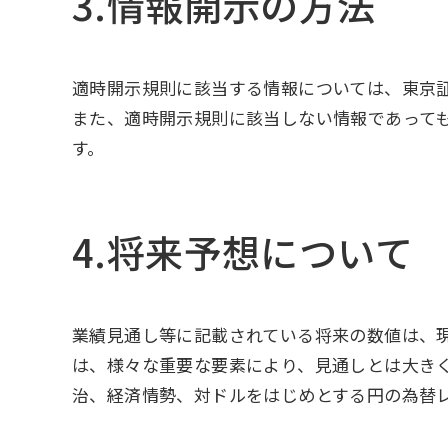
3.情報開⽰の⽅法
適時開⽰規則に該当する情報については、東京証
また、適時開⽰規則に該当しない情報であって
す。
4.将来予想について
業績⾒通し等に記載されている将来の数値は、
は、様々な重要な要素により、⾒通しとは⼤き
治、経済情勢、対ドルをはじめとする円の為替