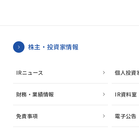
Change
Location
株主・投資家情報
現在は日本サイトをご利用中です
IRニュース
個人投資
財務・業績情報
IR資料室
免責事項
電子公告