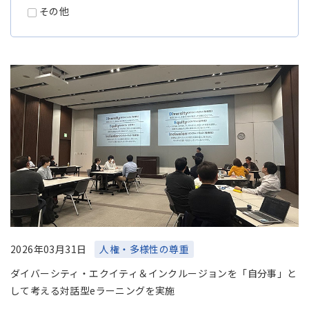
アジア大洋州 (English)
その他
その他
海外事務所
海外現地法人/合弁会社
2026年03月31日
人権・多様性の尊重
ダイバーシティ・エクイティ＆インクルージョンを「自分事」と
して考える対話型eラーニングを実施