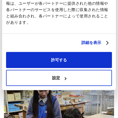
報は、ユーザーが各パートナーに提供された他の情報や
各パートナーのサービスを使用した際に収集された情報
と組み合わされ、各パートナーによって使用されること
があります。
詳細を表示
2026年03月31日
次世代育成
許可する
江東区立豊洲北小学校で出前授業「脱炭素を学ぼう！アンモニア
ってすごい！」を行いました
設定