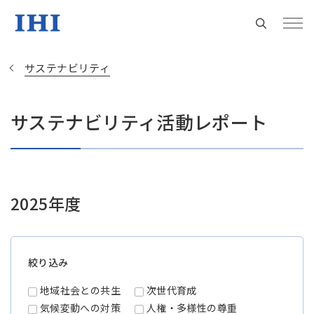
サステナビリティ
サステナビリティ活動レポート
Change
Location
現在は日本サイトをご利用中です
2025年度
地域統括拠点ウェブサイト
絞り込み
米州 (English)
地域社会との共生
次世代育成
気候変動への対策
人権・多様性の尊重