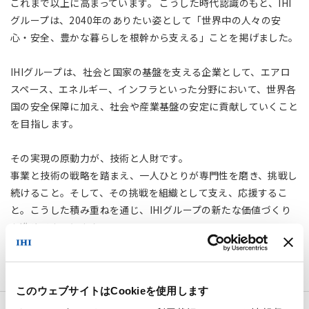
これまで以上に高まっています。 こうした時代認識のもと、IHI
グループは、2040年のありたい姿として「世界中の人々の安
心・安全、豊かな暮らしを根幹から支える」ことを掲げました。
IHIグループは、社会と国家の基盤を支える企業として、エアロ
スペース、エネルギー、インフラといった分野において、世界各
国の安全保障に加え、社会や産業基盤の安定に貢献していくこと
を目指します。
その実現の原動力が、技術と人財です。
事業と技術の戦略を踏まえ、一人ひとりが専門性を磨き、挑戦し
続けること。そして、その挑戦を組織として支え、応援するこ
と。こうした積み重ねを通じ、IHIグループの新たな価値づくり
を進めてまいります。
このウェブサイトはCookieを使用します