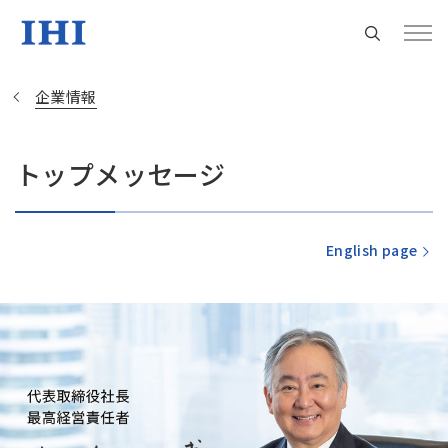
企業情報
トップメッセージ
Change
Location
English page
現在は日本サイトをご利用中です
地域統括拠点ウェブサイト
米州 (English)