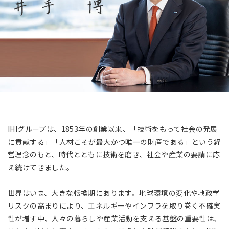
アジア大洋州 (English)
その他
海外事務所
海外現地法人/合弁会社
IHIグループは、1853年の創業以来、「技術をもって社会の発展
に貢献する」「人材こそが最大かつ唯一の財産である」という経
営理念のもと、時代とともに技術を磨き、社会や産業の要請に応
え続けてきました。
世界はいま、大きな転換期にあります。地球環境の変化や地政学
リスクの高まりにより、エネルギーやインフラを取り巻く不確実
性が増す中、人々の暮らしや産業活動を支える基盤の重要性は、