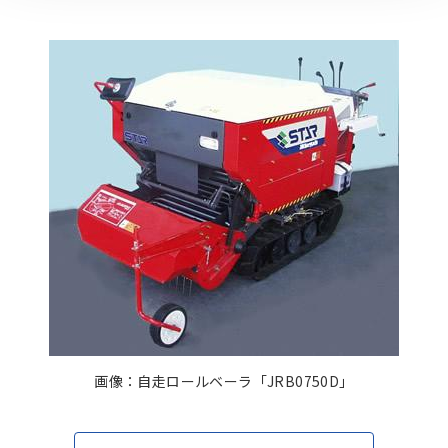
画像：自走ロールベーラ「JRB0750D」