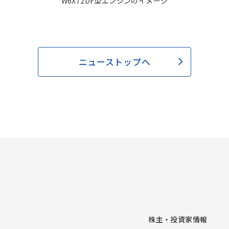
W6X72DF型エンジンのイメージ
ニューストップへ
株主・投資家情報