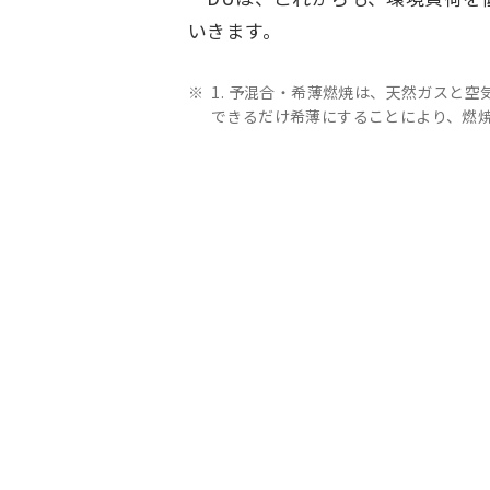
いきます。
1. 予混合・希薄燃焼は、天然ガスと
できるだけ希薄にすることにより、燃焼
Change
Location
現在は日本サイトをご利用中です