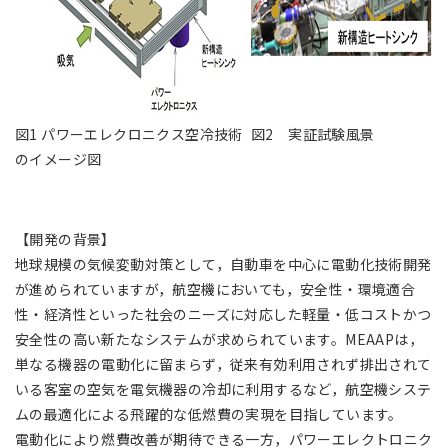
図1 パワーエレクロニクス空冷技術
図2 実証試験風景
のイメージ図
【開発の背景】
地球規模の気候変動対策として，自動車を中心に電動化技術開発
が進められていますが，航空機においても，安全性・環境適合
性・経済性といった社会のニーズに対応した軽量・低コストかつ
安全性の高い新たなシステムが求められています。MEAAPは，
単なる機器の電動化に留まらず，従来有効利用されず排出されて
いる客室の空気を電気機器の冷却に利用するなど，航空機システ
ムの最適化による飛躍的な低燃費の実現を目指しています。
電動化により燃費改善が期待できる一方，パワーエレクトロニク