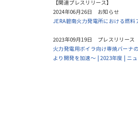
【関連プレスリリース】
2024年06月26日 お知らせ
JERA碧南火力発電所における燃料アン
2023年09月19日 プレスリリース
火力発電用ボイラ向け専焼バーナ
より開発を加速～ | 2023年度 | ニュ
Change
Location