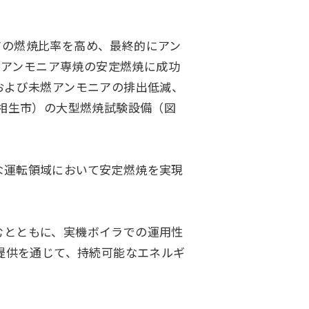
の燃焼比率を高め、最終的にアン
でアンモニア専焼の安定燃焼に成功
および未燃アンモニアの排出低減、
県相生市）の大型燃焼試験設備（図
な運転領域において安定燃焼を実現
むとともに、実機ボイラでの運用性
提供を通じて、持続可能なエネルギ