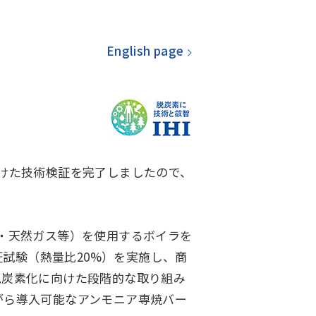
English page
けた技術検証を完了しましたので、
・天然ガス等）を使用するボイラを
証試験（熱量比20%）を実施し、商
脱炭素化に向けた段階的な取り組み
がら導入可能なアンモニア専焼バー