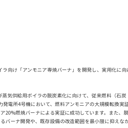
イラ向け「アンモニア専焼バーナ」を開発し、実用化に向
び蒸気供給用ボイラの脱炭素化に向けて、従来燃料（石炭
南火力発電所4号機において、燃料アンモニアの大規模転換実
ア20%燃焼バーナによる実証に成功しています。また、
するバーナ開発や、既存設備の改造範囲を最小限に抑えな