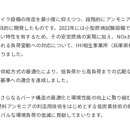
。
イラ設備の改造を最小限に抑えつつ、段階的にアンモニア
を目的に開発したものです。2022年には小型燃焼試験設備
い特性を有するため、その安定燃焼の実現に加え、NOx
れる負荷変動への対応について、IHI相生事業所（兵庫
いりました。
供給方式の最適化により、低負荷から高負荷までの広範
境基準への適合を達成しました。
さらなるバーナ構造の最適化と環境性能の向上に取り組
、燃料アンモニアの利活用技術をはじめとする低炭素技術の
ーバルな環境負荷の低減に貢献してまいります。