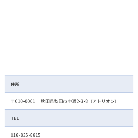
アジア大洋州 (English)
その他
海外事務所
海外現地法人/合弁会社
住所
〒010-0001 秋田県秋田市中通2-3-8（アトリオン）
TEL
018-835-8815