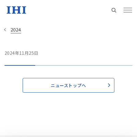
2024
2024年11月25日
Change
Location
現在は日本サイトをご利用中です
ニューストップへ
地域統括拠点ウェブサイト
米州 (English)