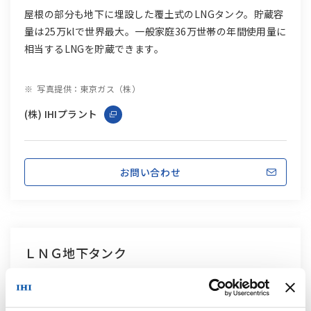
屋根の部分も地下に埋設した覆土式のLNGタンク。貯蔵容
量は25万klで世界最大。一般家庭36万世帯の年間使用量に
相当するLNGを貯蔵できます。
写真提供：東京ガス（株）
(株) IHIプラント
お問い合わせ
ＬＮＧ地下タンク