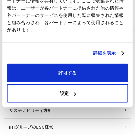
ートナーに情報を共有しています。ここで収集された情
報は、ユーザーが各パートナーに提供された他の情報や
各パートナーのサービスを使用した際に収集された情報
と組み合わされ、各パートナーによって使用されること
があります。
サステナビリティ
詳細を表示
サステナビリティ ニュース
許可する
サステナビリティ 活動レポート
トップメッセージ
設定
サステナビリティ方針
IHIグループのESG経営