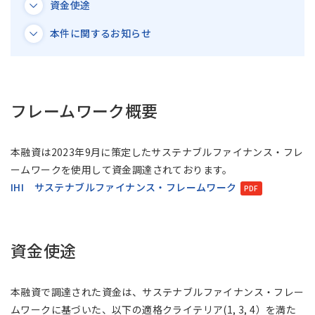
資金使途
アジア大洋州 (English)
本件に関するお知らせ
その他
海外事務所
フレームワーク概要
海外現地法人/合弁会社
本融資は2023年9月に策定したサステナブルファイナンス・フレ
ームワークを使用して資金調達されております。
IHI サステナブルファイナンス・フレームワーク
資金使途
本融資で調達された資金は、サステナブルファイナンス・フレー
ムワークに基づいた、以下の適格クライテリア(1, 3, 4）を満た