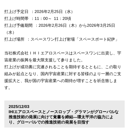
打上げ予定日 ：2026年2月25日（水）
打上げ時間帯 ：11：00～ 11：20頃
打上げ予備期間 ：2026年2月26日（木）から2026年3月25日
（水）
打上げ場所 ：スペースワン打上げ射場「スペースポート紀伊」
当社株式会社ＩＨＩエアロスペースはスペースワンに出資し、宇
宙産業の振興を最大限支援して参りました。
打上げが成功裏に完遂されることを期待するとともに、この取り
組みが起点となり、国内宇宙産業に対する皆様のより一層のご支
援拡大と、我が国の宇宙産業への期待が増すことを祈念致しま
す。
2025/12/03
IHIエアロスペースとノースロップ・グラマンがグローバルな
推進技術の発展に向けて覚書を締結―環太平洋の協力によ
り、グローバルでの推進技術の発展を目指す