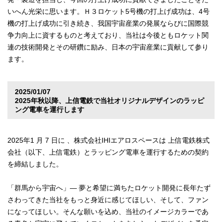
いへん光栄に思います。Ｈ３ロケット5号機の打上げ成功は、4号
機の打上げ成功に引き続き、我国宇宙産業の発展ならびに国際競
争力向上に資するものと考えており、当社は今後ともロケット関
連の技術開発とその研鑽に励み、日本の宇宙産業に貢献して参り
ます。
2025/01/07
2025年秋以降、上信電鉄で当社オリジナルデザインのラッピ
ング電車を運行します
2025年1 月 7 日に 、株式会社IHIエアロスペースは 上信電鉄株式
会社（以下、上信電鉄）とラッピング電車を運行するための契約
を締結しました。
「群馬から宇宙へ」― 夢と希望に満ちたロケット開発に長年たず
さわってきた当社をもっと身近に感じてほしい、そして、ファン
になってほしい。そんな願いを込め、当社のイメージカラーであ