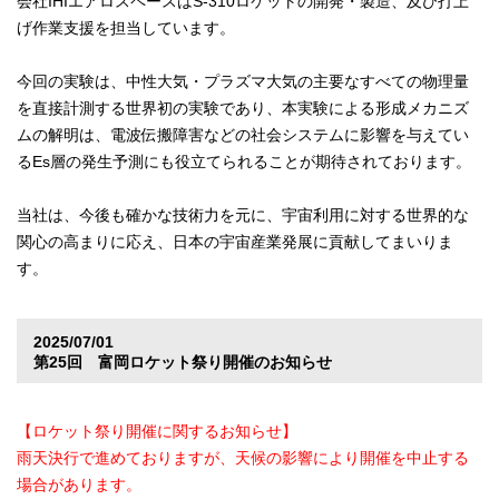
会社IHIエアロスペースはS-310ロケットの開発・製造、及び打上
げ作業支援を担当しています。
今回の実験は、中性大気・プラズマ大気の主要なすべての物理量
を直接計測する世界初の実験であり、本実験による形成メカニズ
ムの解明は、電波伝搬障害などの社会システムに影響を与えてい
るEs層の発生予測にも役立てられることが期待されております。
当社は、今後も確かな技術力を元に、宇宙利用に対する世界的な
関心の高まりに応え、日本の宇宙産業発展に貢献してまいりま
す。
2025/07/01
第25回 富岡ロケット祭り開催のお知らせ
【ロケット祭り開催に関するお知らせ】
雨天決行で進めておりますが、天候の影響により開催を中止する
場合があります。