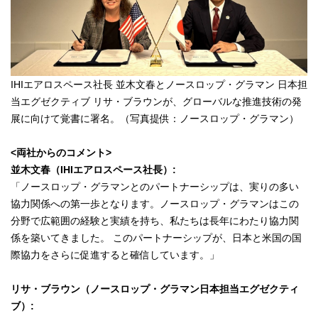
IHIエアロスペース社長 並木文春とノースロップ・グラマン 日本担
当エグゼクティブ リサ・ブラウンが、グローバルな推進技術の発
展に向けて覚書に署名。（写真提供：ノースロップ・グラマン）
<両社からのコメント>
並木文春（IHIエアロスペース社長）:
「ノースロップ・グラマンとのパートナーシップは、実りの多い
協力関係への第一歩となります。ノースロップ・グラマンはこの
分野で広範囲の経験と実績を持ち、私たちは長年にわたり協力関
係を築いてきました。 このパートナーシップが、日本と米国の国
際協力をさらに促進すると確信しています。」
リサ・ブラウン（ノースロップ・グラマン日本担当エグゼクティ
ブ）: