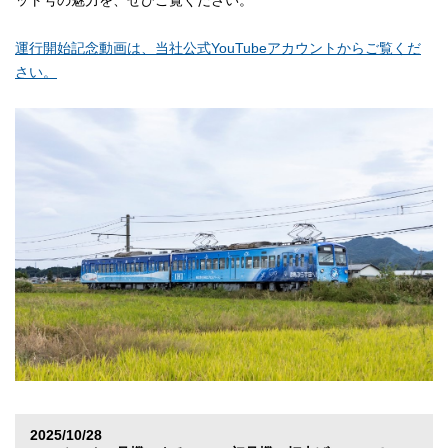
ット号の魅力を、ぜひご覧ください。
運行開始記念動画は、当社公式YouTubeアカウントからご覧くだ
さい。
2025/10/28