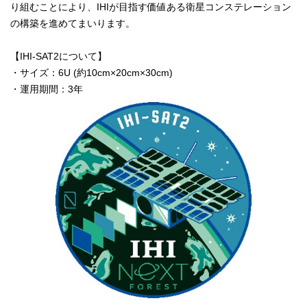
り組むことにより、IHIが目指す価値ある衛星コンステレーション
の構築を進めてまいります。
【IHI-SAT2について】
・サイズ：6U (約10cm×20cm×30cm)
・運用期間：3年