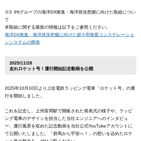
※3 IHIグループの海洋DX推進・海洋状況把握に向けた取組につい
て
本取組に関する最新の情報は以下をご参照ください。
海洋DX推進・海洋状況把握に向けた超小型衛星コンステレーショ
ンシステムの開発
2025/11/28
走れロケット号！運行開始記念動画を公開
2025年10月10日より上信電鉄ラッピング電車「ロケット号」の運
行を開始しました。
これを記念し、上州富岡駅で開催された発表式の様子や、ラッピ
ング電車のデザインを担当した当社エンジニアへのインタビュ
ー、運行風景を収めた記念動画を当社公式YouTubeアカウントに
て公開いたしました。「群馬から宇宙へ！」の想いを込めたロケ