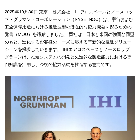
2025年10月30日 東京 – 株式会社IHIエアロスペースとノースロッ
プ・グラマン・コーポレーション（NYSE: NOC）は、宇宙および
安全保障用途における推進技術の潜在的な協力機会を探るための
覚書（MOU）を締結しました。 両社は、日本と米国の強固な同盟
のもと、進化するお客様のニーズに応える革新的な推進ソリュー
ションを探求していきます。 IHIエアロスペースとノースロップ・
グラマンは、推進システムの開発と先進的な製造能力における専
門知識を活用し、今後の協力活動を推進する意向です。