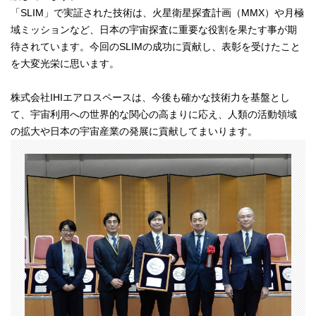
「SLIM」で実証された技術は、火星衛星探査計画（MMX）や月極
域ミッションなど、日本の宇宙探査に重要な役割を果たす事が期
待されています。今回のSLIMの成功に貢献し、表彰を受けたこと
を大変光栄に思います。
株式会社IHIエアロスペースは、今後も確かな技術力を基盤とし
て、宇宙利用への世界的な関心の高まりに応え、人類の活動領域
の拡大や日本の宇宙産業の発展に貢献してまいります。