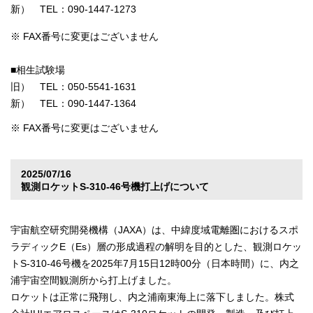
新） TEL：090-1447-1273
※ FAX番号に変更はございません
■相生試験場
旧） TEL：050-5541-1631
新） TEL：090-1447-1364
※ FAX番号に変更はございません
2025/07/16
観測ロケットS-310-46号機打上げについて
宇宙航空研究開発機構（JAXA）は、中緯度域電離圏におけるスポ
ラディックE（Es）層の形成過程の解明を目的とした、観測ロケッ
トS-310-46号機を2025年7月15日12時00分（日本時間）に、内之
浦宇宙空間観測所から打上げました。
ロケットは正常に飛翔し、内之浦南東海上に落下しました。株式