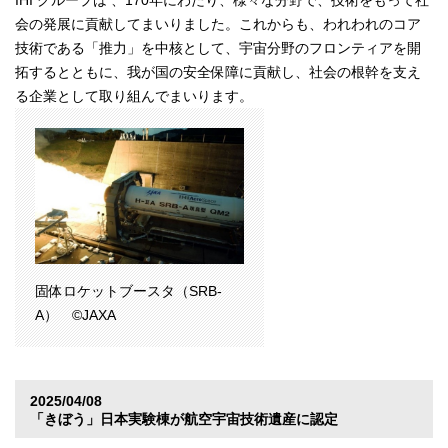
IHI グループは 、170年にわたり、様々な分野で、技術をもって社
会の発展に貢献してまいりました。これからも、われわれのコア
技術である「推力」を中核として、宇宙分野のフロンティアを開
拓するとともに、我が国の安全保障に貢献し、社会の根幹を支え
る企業として取り組んでまいります。
固体ロケットブースタ（SRB-
A） ©JAXA
2025/04/08
「きぼう」日本実験棟が航空宇宙技術遺産に認定