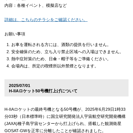
内容：各種イベント、模擬店など
詳細は、こちらのチラシをご確認ください。
お願い事項
お車を運転される方には、酒類の提供を行いません。
安全確保のため、立ち入り禁止区域への入場はできません。
熱中症対策のため、日傘・帽子等をご準備ください。
会場内は、所定の喫煙所以外禁煙となります。
2025/07/01
H-IIAロケット50号機打上げについて
H-IIAロケットの最終号機となる50号機が、2025年6月29日1時33
分03秒（日本標準時）に国立研究開発法人宇宙航空研究開発機構
(JAXA)種子島宇宙センターから打上げられ、搭載した観測衛星
GOSAT-GWを正常に分離したことが確認されました。