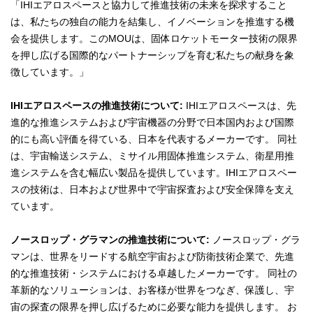
「IHIエアロスペースと協力して推進技術の未来を探求すること
は、私たちの独自の能力を結集し、イノベーションを推進する機
会を提供します。このMOUは、固体ロケットモーター技術の限界
を押し広げる国際的なパートナーシップを育む私たちの献身を象
徴しています。」
IHIエアロスペースの推進技術について:
IHIエアロスペースは、先
進的な推進システムおよび宇宙機器の分野で日本国内および国際
的にも高い評価を得ている、日本を代表するメーカーです。 同社
は、宇宙輸送システム、ミサイル用固体推進システム、衛星用推
進システムを含む幅広い製品を提供しています。IHIエアロスペー
スの技術は、日本および世界中で宇宙探査および安全保障を支え
ています。
ノースロップ・グラマンの推進技術について:
ノースロップ・グラ
マンは、世界をリードする航空宇宙および防衛技術企業で、先進
的な推進技術・システムにおける卓越したメーカーです。 同社の
革新的なソリューションは、お客様が世界をつなぎ、保護し、宇
宙の探査の限界を押し広げるために必要な能力を提供します。 お