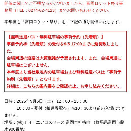
開催に関してご不明な点がございましたら、富岡ロケット祭り事
務局（TEL：0274-62-4123）までお問い合わせください。
本年度も『富岡ロケット祭り』を、下記の通り開催いたします。
【無料送迎バス・無料駐車場の事前予約（先着順）】
事前予約枠（先着順）の受付を9/5 17:00までに延長致しまし
た。
会場周辺の道路は大変混雑が予想されます。また、会場周辺に
駐車場はございません。
本年度より当社敷地内の駐車場および無料送迎バスは『事前予
約制（先着順）』となります。
詳細は、こちらの案内書をご確認の上、お申し込みください。
日時：2025年9月6日（土） 12：00～15：00
10：30～受付（抽選券配布）※10：30より前の入場はでき
ません。
場所：(株)ＩＨＩエアロスペース 富岡本社構内 （群馬県富岡市藤
木900番地）