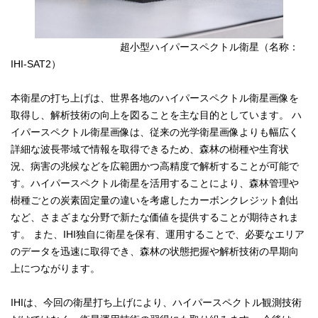
超小型ハイパースペクトル衛星（名称：
IHI-SAT2）
本衛星の打ち上げは、世界各地のハイパースペクトル衛星画像を
取得し、解析技術の向上を図ることを主な目的としています。 ハ
イパースペクトル衛星画像は、従来の光学衛星画像よりも幅広く
詳細な波長帯域で情報を取得できるため、森林の樹種や生育状
況、病害の兆候などを広範囲かつ高精度で解析することが可能で
す。ハイパースペクトル衛星を活用することにより、森林管理や
樹種ごとの炭素固定量の違いを考慮したカーボンクレジット創出
など、さまざまな分野で新たな価値を提供することが期待されま
す。 また、IHI独自に衛星を保有、運用することで、必要なエリア
のデータを迅速に取得でき、森林の状態把握や解析技術の早期向
上につながります。
IHIは、今回の衛星打ち上げにより、ハイパースペクトル観測技術