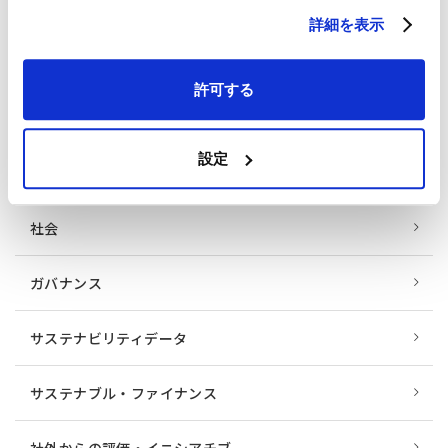
サステナビリティ 活動レポート
詳細を表示
トップメッセージ
許可する
サステナビリティ・マネジメント
設定
環境
社会
ガバナンス
サステナビリティデータ
サステナブル・ファイナンス