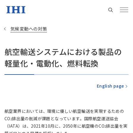
気候変動への対策
航空輸送システムにおける製品の
Change
軽量化・電動化、燃料転換
Location
現在は日本サイトをご利用中です
English page
地域統括拠点ウェブサイト
航空業界においては、環境に優しい航空輸送を実現するための
CO
排出量の削減が課題となっています。国際航空運送協会
米州 (English)
2
（IATA）は、2021年10月に、2050年に航空機のCO
排出量を実
2