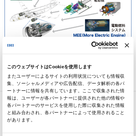
気候変動への対策へ
このウェブサイトはCookieを使用します
またユーザーによるサイトの利用状況についても情報収
集、ソーシャルメディアや広告配信、データ解析の各パ
ートナーに情報を共有しています。ここで収集された情
報は、ユーザーが各パートナーに提供された他の情報や
各パートナーのサービスを使用した際に収集された情報
サステナビリティ
と組み合わされ、各パートナーによって使用されること
があります。
サステナビリティ ニュース