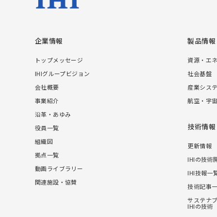
企業情報
製品情報
トップメッセージ
資源・エ
IHIグループビジョン
社会基盤
会社概要
産業シス
事業紹介
航空・宇
沿革・あゆみ
技術情報
役員一覧
組織図
更新情報
拠点一覧
IHIの技術
動画ライブラリー
IHI技報一
関連施設・協賛
技術記事
サステナ
IHIの技術