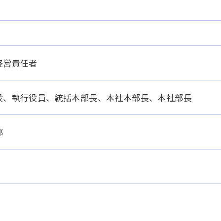
経営責任者
役、執行役員、統括本部長、本社本部長、本社部長
部