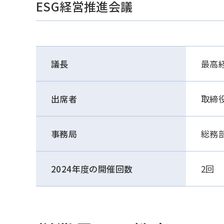
ESG経営推進会議
議長
最高
出席者
取締
事務局
総務
2024年度の開催回数
2回