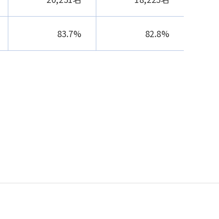
83.7%
82.8%