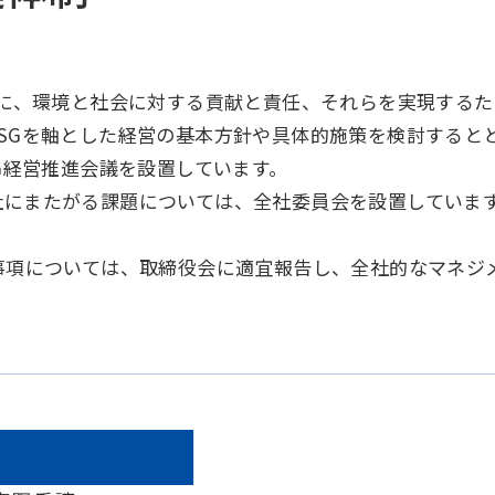
めに、環境と社会に対する貢献と責任、それらを実現する
SGを軸とした経営の基本方針や具体的施策を検討すると
G経営推進会議を設置しています。
社にまたがる課題については、全社委員会を設置していま
事項については、取締役会に適宜報告し、全社的なマネジ