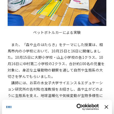
ペットボトルカーによる実験
また、「森や土のはたらき」をテーマにした授業は、相
馬市内の小学校において、10月15日と16日に開催しまし
た。10月15日に大野小学校・山上小学校の各1クラス、10
月16日に中村第二小学校の2クラス、合計約100名の児童を
対象に、身近な土壌動物の観察を通して自然や生態系の大
切さを学んでもらいました。
講師には、お茶の水女子大学サイエンス＆エデュケーシ
ョン研究所の吉村和也准教授をお招きし、森や土がどのよ
うに生態系を支え、地球温暖化や気候変動が生物多様性に
どのような影響を与えるのかなど、分かりやすく解説してい
ただきました。後半では、実体顕微鏡を使いながら、IHI相