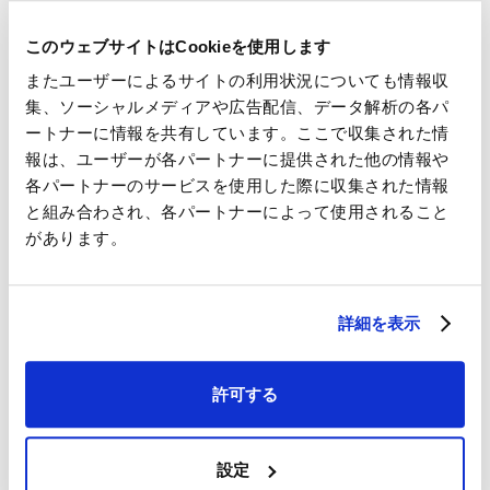
馬事業所や学校の敷地で採集した土壌動物を観察し、児童
たちはスケッチをしたり吉村准教授に質問したりと、積極的
このウェブサイトはCookieを使用します
に学びを深めていました。
またユーザーによるサイトの利用状況についても情報収
集、ソーシャルメディアや広告配信、データ解析の各パ
ートナーに情報を共有しています。ここで収集された情
報は、ユーザーが各パートナーに提供された他の情報や
各パートナーのサービスを使用した際に収集された情報
と組み合わされ、各パートナーによって使用されること
があります。
詳細を表示
許可する
吉村准教授による講義の様子
設定