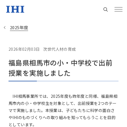
2025年度
2026年02月03日
次世代人材の育成
Change
福島県相馬市の小・中学校で出前
Location
授業を実施しました
現在は日本サイトをご利用中です
IHI相馬事業所では、2025年度も昨年度と同様、福島県相
地域統括拠点ウェブサイト
馬市内の小・中学校生を対象として、出前授業を2つのテー
マで実施しました。本授業は、子どもたちに科学の面白さ
米州 (English)
やIHIのものづくりへの取り組みを知ってもらうことを目的
としています。