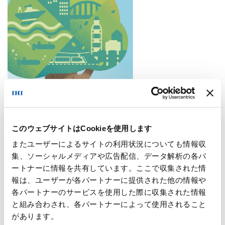
詳しくはこちら >
このウェブサイトはCookieを使用します
またユーザーによるサイトの利用状況についても情報収
集、ソーシャルメディアや広告配信、データ解析の各パ
web掲載（発行）時の配信通知メールをご希望の方
ートナーに情報を共有しています。ここで収集された情
へ
報は、ユーザーが各パートナーに提供された他の情報や
各パートナーのサービスを使用した際に収集された情報
下記フォーム内「お問い合わせ内容 」部分に「IHI技報配信
と組み合わされ、各パートナーによって使用されること
通知メール希望」とご記入頂きご連絡ください。
があります。