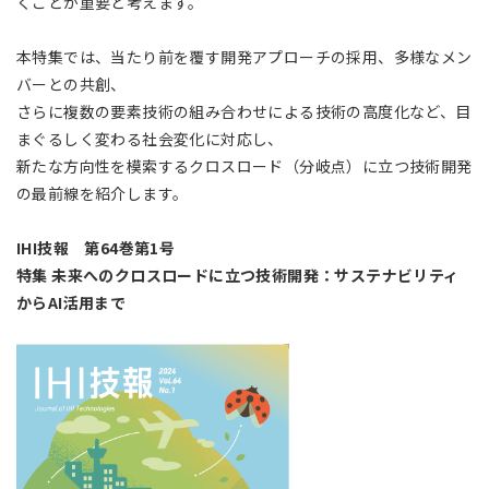
くことが重要と考えます。
アジア大洋州 (English)
本特集では、当たり前を覆す開発アプローチの採用、多様なメン
その他
バーとの共創、
さらに複数の要素技術の組み合わせによる技術の高度化など、目
海外事務所
まぐるしく変わる社会変化に対応し、
新たな方向性を模索するクロスロード（分岐点）に立つ技術開発
の最前線を紹介します。
海外現地法人/合弁会社
IHI技報 第64巻第1号
特集 未来へのクロスロードに立つ技術開発：サステナビリティ
からAI活用まで