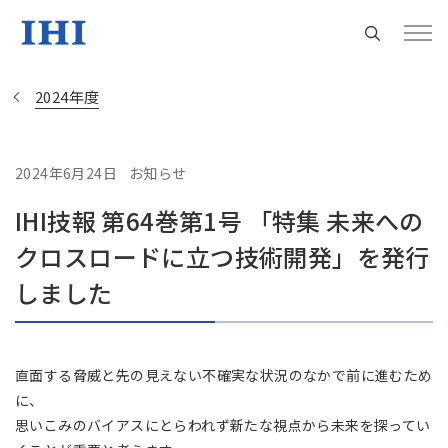
2024年度
2024年6月24日
お知らせ
Change
IHI技報 第64巻第1号 「特集 未来への
Location
クロスロードに立つ技術開発」を発行
現在は日本サイトをご利用中です
しました
地域統括拠点ウェブサイト
直面する脅威と先の見えない不確実な状況のなかで前に進むため
に、
米州 (English)
思いこみのバイアスにとらわれず新たな視点から未来を探ってい