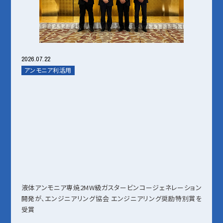
2026.07.22
アンモニア利活用
液体アンモニア専焼2MW級ガスタービンコージェネレーション
開発が、エンジニアリング協会 エンジニアリング奨励特別賞を
受賞