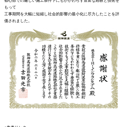
都心部での厳しい施工条件下にもかかわらず豊富な経験と技術を
もって
工事期間を大幅に短縮し社会的影響の最小化に尽力したことを評
価されました。