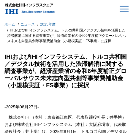
ホーム
ニュース
2025年度
IHIおよびIHIインフラシステム、トルコ共和国／デジタル技術を活用した
渋滞解消に関する調査事業が、経済産業省の令和6年度補正グローバルサウ
ス未来志向型共創等事業費補助金（小規模実証・FS事業）に採択
IHIおよびIHIインフラシステム、トルコ共和国
／デジタル技術を活用した渋滞解消に関する
調査事業が、経済産業省の令和6年度補正グロ
ーバルサウス未来志向型共創等事業費補助金
（小規模実証・FS事業）に採択
-2025年08月27日-
株式会社IHI（本社：東京都江東区、代表取締役社長：井手博）
および株式会社IHIインフラシステム（本社：大阪府堺市、代表取
締役社長：井上学）は、2025年8月1日、トルコ共和国／デジタル