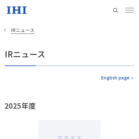
IRニュース
IRニュース
Change
Location
English page
現在は日本サイトをご利用中です
2025年度
地域統括拠点ウェブサイト
米州 (English)