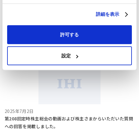
詳細を表示
2025年7月22日
許可する
（開示事項の経過）当社連結子会社における不適切行為について
(328 KB)
設定
2025年7月2日
第208回定時株主総会の動画および株主さまからいただいた質問
への回答を掲載しました。