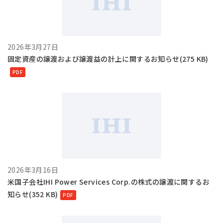
アジア大洋州 (English)
その他
2026年3月27日
固定資産の譲渡および譲渡益の計上に関するお知らせ(275 KB)
海外事務所
海外現地法人/合弁会社
2026年3月16日
米国子会社IHI Power Services Corp.の株式の譲渡に関するお
知らせ(352 KB)