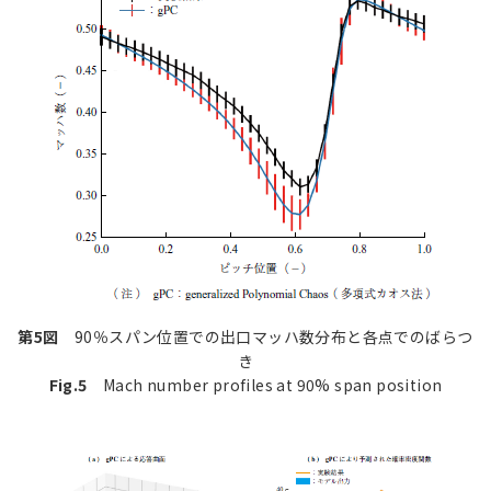
第5図
90％スパン位置での出口マッハ数分布と各点でのばらつ
き
Fig.5
Mach number profiles at 90% span position