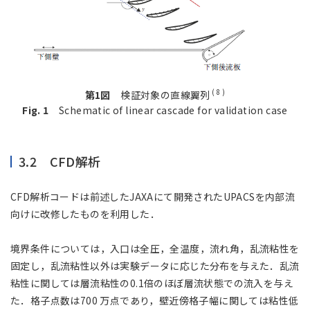
( 8 )
第1図
検証対象の直線翼列
Fig. 1
Schematic of linear cascade for validation case
3.2 CFD解析
CFD解析コードは前述したJAXAにて開発されたUPACSを内部流
向けに改修したものを利用した．
境界条件については，入口は全圧，全温度，流れ角，乱流粘性を
固定し，乱流粘性以外は実験データに応じた分布を与えた．乱流
粘性に関しては層流粘性の0.1倍のほぼ層流状態での流入を与え
た．格子点数は700 万点であり，壁近傍格子幅に関しては粘性低