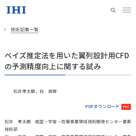
技術記事一覧
ベイズ推定法を用いた翼列設計用CFD
Change
の予測精度向上に関する試み
Location
現在は日本サイトをご利用中です
松井孝太朗，谷 直樹
地域統括拠点ウェブサイト
PDFダウンロード
松井 孝太朗 航空・宇宙・防衛事業領域技術開発センター要素
米州 (English)
技術部