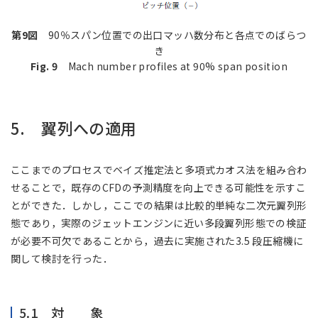
第9図
90％スパン位置での出口マッハ数分布と各点でのばらつ
き
Fig. 9
Mach number profiles at 90% span position
5. 翼列への適用
ここまでのプロセスでベイズ推定法と多項式カオス法を組み合わ
せることで，既存のCFDの予測精度を向上できる可能性を示すこ
とができた．しかし，ここでの結果は比較的単純な二次元翼列形
態であり，実際のジェットエンジンに近い多段翼列形態での検証
が必要不可欠であることから，過去に実施された3.5 段圧縮機に
関して検討を行った．
5.1 対 象