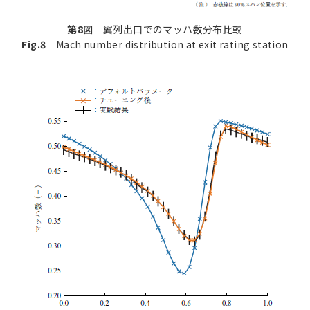
第8図
翼列出口でのマッハ数分布比較
Fig.8
Mach number distribution at exit rating station