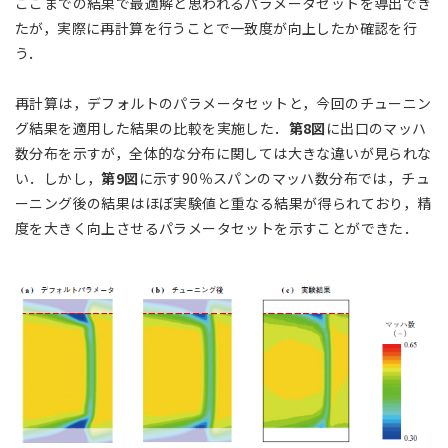
ここまでの結果で最適解と思われるパラメータセットを導出でき
たが，実際に再計算を行うことで一致度が向上したか確認を行
う．
再計算は，デフォルトのパラメータセットと，今回のチューニン
グ結果を適用した結果の比較を実施した．
第8図
に出口のマッハ
数分布を示すが，全体的な分布に関しては大きな違いが見られな
い．しかし，
第9図
に示す90％スパンのマッハ数分布では，チュ
ーニング後の結果はほぼ実験値と重なる結果が得られており，精
度を大きく向上させるパラメータセットを示すことができた．