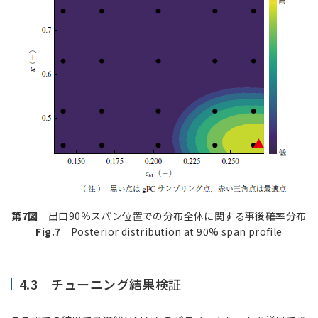
第7図
出口90％スパン位置での分布全体に関する事後確率分布
Fig.7
Posterior distribution at 90% span profile
4.3 チューニング結果検証