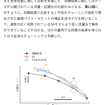
まず全体性能に関して比較を実施した．試験結果に関してはデー
タが公開されている流量－圧縮比の比較のみとなる．
第12図
に
示すように，試験結果と比較すると今回のチューニング技術で導
出された最適パラメータセットの補正乱流モデルを用いること
で，通常の広く利用されているSAモデルより低い流量まで解析
ができていることが分かる．ほかの翼列でも同様の結果を得られ
ており妥当なチューニングと判断した．