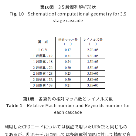
第10図
3.5 段翼列解析形状
Fig. 10
Schematic of computational geometry for 3.5
stage cascade
第1表
各翼列の相対マッハ数とレイノルズ数
Table 1
Relative Mach number and Reynolds number for
each cascade
利用したCFDコードについては検証で用いたUPACSと同じもの
であるが，乱流モデルに関しては多段翼列問題に対して精度が良