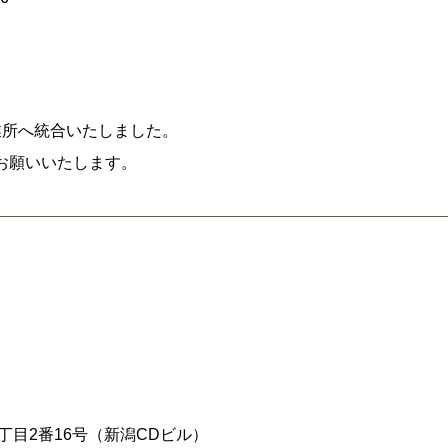
業所へ統合いたしました。
お願いいたします。
一丁目2番16号（新潟CDビル）