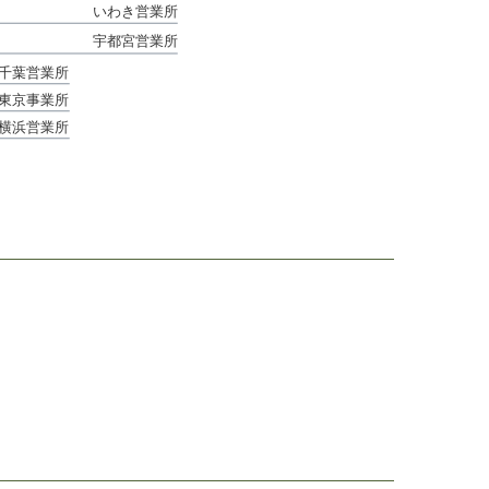
いわき営業所
宇都宮営業所
千葉営業所
東京事業所
横浜営業所