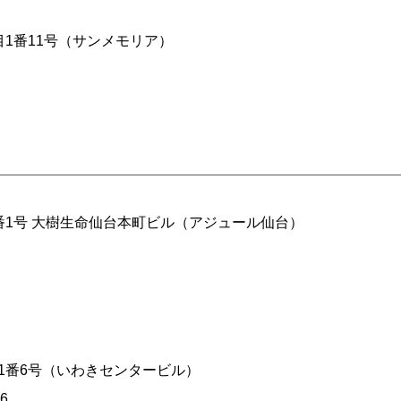
丁目1番11号（サンメモリア）
目1番1号 大樹生命仙台本町ビル（アジュール仙台）
郎町1番6号（いわきセンタービル）
6