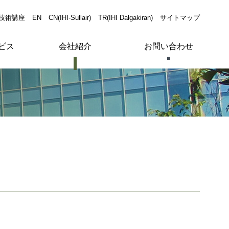
技術講座
EN
CN(IHI-Sullair)
TR(IHI Dalgakiran)
サイトマップ
ビス
会社紹介
お問い合わせ
プロセスガスレシプロコンプレッサー
風量・圧力で最適な機種を調べる