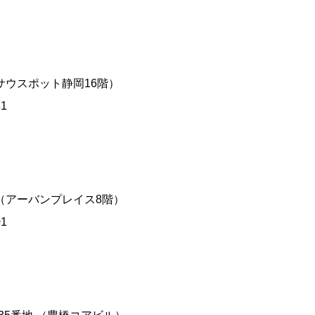
号（サウスポット静岡16階）
81
7号（アーバンプレイス8階）
01