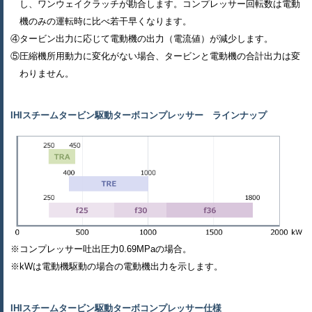
し、ワンウェイクラッチが勘合します。コンプレッサー回転数は電動
機のみの運転時に比べ若干早くなります。
④タービン出力に応じて電動機の出力（電流値）が減少します。
⑤圧縮機所用動力に変化がない場合、タービンと電動機の合計出力は変
わりません。
IHIスチームタービン駆動ターボコンプレッサー ラインナップ
※コンプレッサー吐出圧力0.69MPaの場合。
※kWは電動機駆動の場合の電動機出力を示します。
IHIスチームタービン駆動ターボコンプレッサー仕様