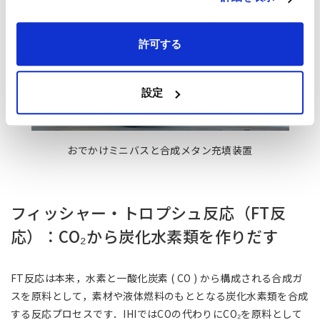
許可する
設定
おでかけミニバスと合成メタン充填装置
フィッシャー・トロプシュ反応（FT反
応）：CO₂から炭化水素類を作りだす
FT反応は本来，水素と一酸化炭素 ( CO ) から構成される合成ガ
スを原料として，素材や液体燃料のもととなる炭化水素類を合成
する反応プロセスです．IHIではCOの代わりにCO₂を原料として