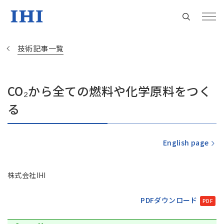
技術記事一覧
CO₂から全ての燃料や化学原料をつく
Change
る
Location
現在は日本サイトをご利用中です
English page
株式会社IHI
地域統括拠点ウェブサイト
PDFダウンロード
米州 (English)