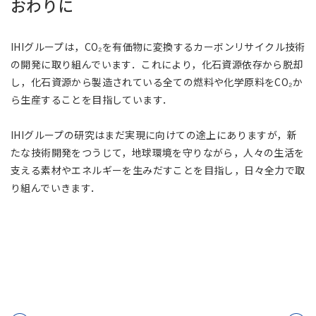
おわりに
IHIグループは，CO₂を有価物に変換するカーボンリサイクル技術
の開発に取り組んでいます．これにより，化石資源依存から脱却
し，化石資源から製造されている全ての燃料や化学原料をCO₂か
ら生産することを目指しています．
IHIグループの研究はまだ実現に向けての途上にありますが，新
たな技術開発をつうじて，地球環境を守りながら，人々の生活を
支える素材やエネルギーを生みだすことを目指し，日々全力で取
り組んでいきます．