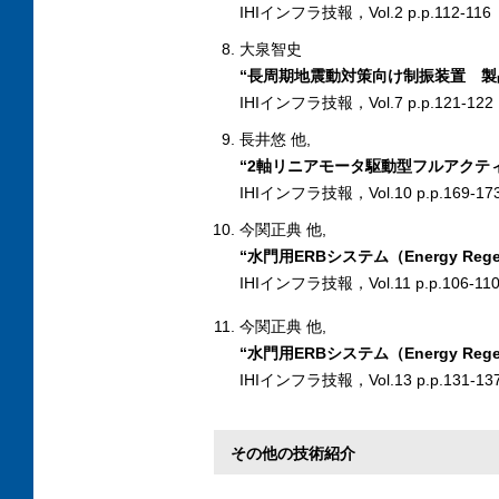
IHIインフラ技報，Vol.2 p.p.112-116
大泉智史
“長周期地震動対策向け制振装置 製
IHIインフラ技報，Vol.7 p.p.121-122
長井悠 他,
“2軸リニアモータ駆動型フルアクテ
IHIインフラ技報，Vol.10 p.p.169-17
今関正典 他,
“水門用ERBシステム（Energy Regen
IHIインフラ技報，Vol.11 p.p.106-11
今関正典 他,
“水門用ERBシステム（Energy Rege
IHIインフラ技報，Vol.13 p.p.131-13
その他の技術紹介