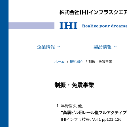
企業情報
製品情報
ホーム
技術紹介
制振・免震事業
制振・免震事業
早野哲央 他,
”高層ビル用レール型フルアクティブ
IHIインフラ技報, Vol.1 pp121-126