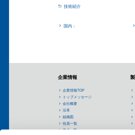
技術紹介
国内：
企業情報
製
企業情報TOP
トップメッセージ
会社概要
沿革
組織図
役員一覧
拠点一覧