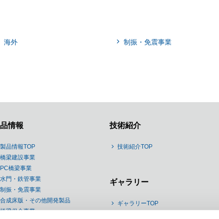
海外
制振・免震事業
品情報
技術紹介
製品情報TOP
技術紹介TOP
橋梁建設事業
PC橋梁事業
水門・鉄管事業
ギャラリー
制振・免震事業
合成床版・その他開発製品
ギャラリーTOP
橋梁保全事業