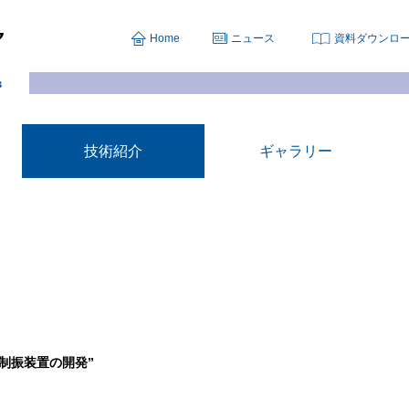
Home
ニュース
資料ダウンロ
技術紹介
ギャラリー
制振装置の開発”