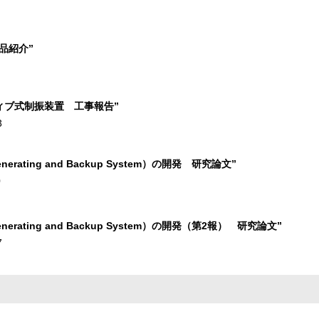
品紹介”
ィブ式制振装置 工事報告”
3
erating and Backup System）の開発 研究論文”
0
nerating and Backup System）の開発（第2報） 研究論文”
7