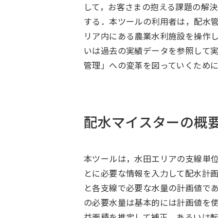
して，お客さまの抱える課題の解決
する．本ツールの利用者は，配水
リア内にある農業水利施設を操作し
いは過去の実績データを参照して
管理」への変革を図っていくため
配水マイスターの概
本ツールは，水田エリアの支線単
とに必要な情報を入力して配水計
と各支線で必要な水量の計画値で
の必要水量は基本的には計画値を
益面積を推定して補正，あるいは