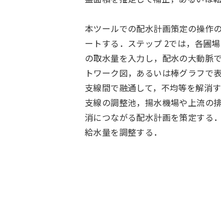
本ツールでの配水計画策定の操作の
ートする．ステップ 2では，各圃
の取水量を入力し，配水の大動脈
トワーク図，あるいは棒グラフで表
支線間で融通して，不均等を解消
支線の調整池，揚水機場や上流の
消につながる配水計画を策定する
給水量を調整する．