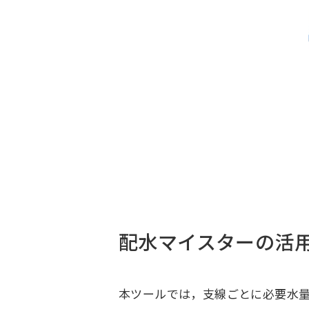
Change
Location
現在は日本サイトをご利用中です
配水マイスターの活
本ツールでは，支線ごとに必要水