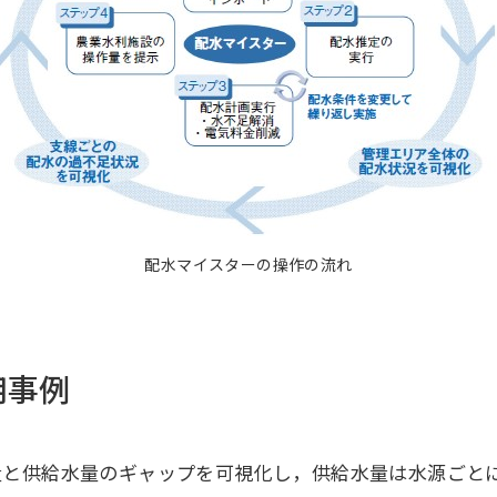
その他
海外事務所
配水マイスターの操作の流れ
用事例
量と供給水量のギャップを可視化し，供給水量は水源ごと