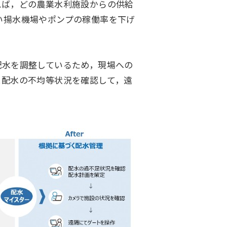
れば，どの農業水利施設からの供給
い揚水機場やポンプの稼働率を下げ
配水を調整しているため，現場への
に配水の不均等状況を確認して，遠