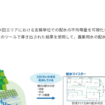
，水田エリアにおける支線単位での配水の不均等量を可視
このツールで導き出された結果を使用して，農業用水の配