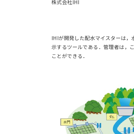
株式会社IHI
IHIが開発した配水マイスターは
示するツールである．管理者は，
ことができる．