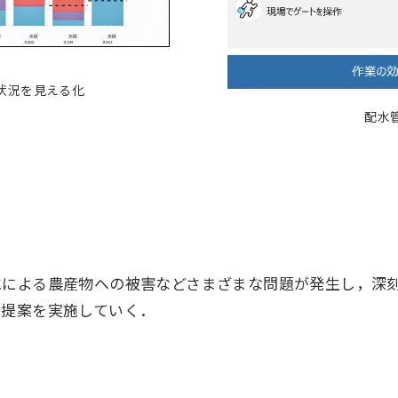
状況を見える化
配水
水による農産物への被害などさまざまな問題が発生し，深
ン提案を実施していく．