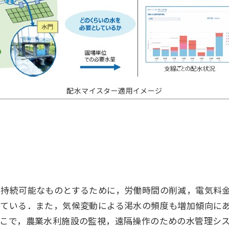
配水マイスター適用イメージ
て持続可能なものとするために，労働時間の削減，電気料
っている．また，気候変動による渇水の頻度も増加傾向に
そこで，農業水利施設の監視，遠隔操作のための水管理シ