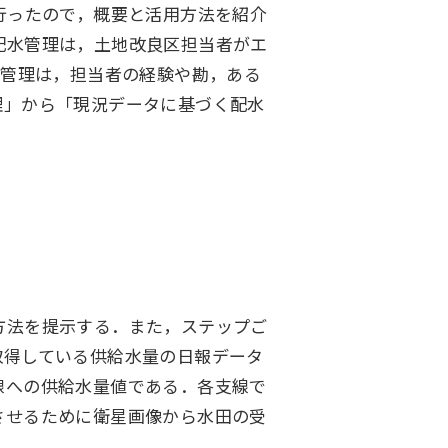
行ったので，概要と活用方法を紹介
配水管理は，土地改良区担当者がエ
水管理は，担当者の経験や勘，ある
理」から「現況データに基づく配水
方法を提示する．また，ステップご
取得している供給水量の日報データ
線への供給水量値である．各支線で
させるために衛星画像から水田の受