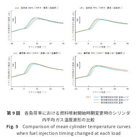
第 9 図
各負荷率における燃料噴射開始時期変更時のシリンダ
内平均ガス温度波形の比較
Fig. 9
Comparison of mean cylinder temperature curves
when fuel injection timing changed at each load