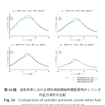
第 10 図
各負荷率における燃料噴射開始時期変更時のシリンダ
内圧力波形の比較
Fig. 10
Comparison of cylinder pressure curves when fuel