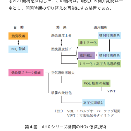
るVIVT機構を採用した．この機構は，吸気弁の開弁期間は一
定とし，開閉時期の切り替えを可能にする装置である．
第 4 図
AHX シリーズ機関のNOx 低減技術