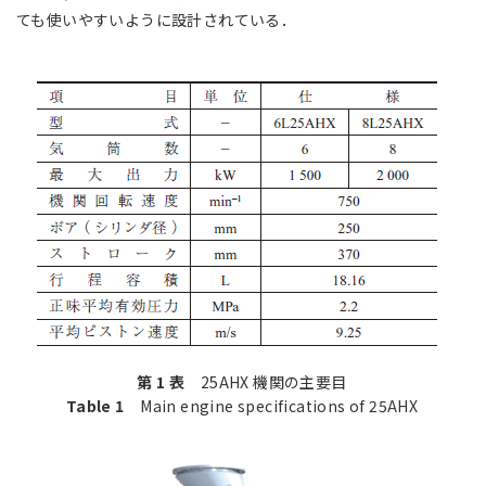
ても使いやすいように設計されている．
第 1 表
25AHX 機関の主要目
Table 1
Main engine specifications of 25AHX