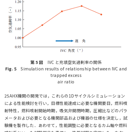
第 5 図
IVC と充填空気過剰率の関係
Fig. 5
Simulation results of relationship between IVC and
trapped excess
air ratio
25AHX機関の開発では，これらの1Dサイクルシミュレーション
による性能検討を行い，目標性能達成に必要な機関要目，燃料噴
射特性，燃料噴射開始時期，吸気弁開閉時期，圧縮比などのパラ
メータおよび必要となる機関部品および機器の仕様を決定し，試
験機を製作した．あわせて，性能調整に必要となるカム軸や燃料