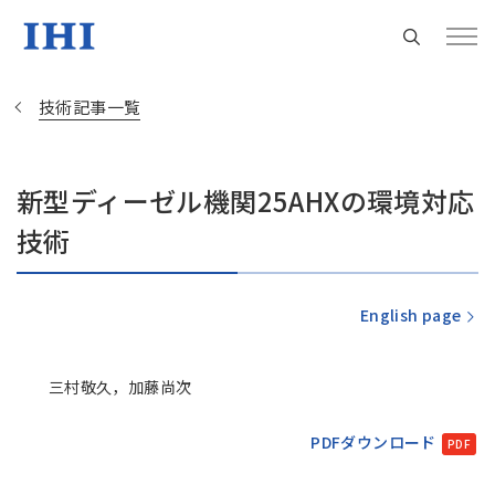
技術記事一覧
新型ディーゼル機関25AHXの環境対応
Change
技術
Location
現在は日本サイトをご利用中です
English page
三村敬久，加藤尚次
地域統括拠点ウェブサイト
PDFダウンロード
米州 (English)