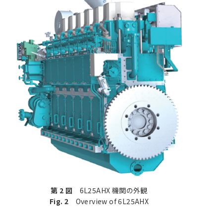
第 2 図
6L25AHX 機関の外観
Fig. 2
Overview of 6L25AHX