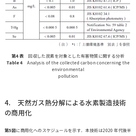
第4 表
回収した炭素を対象とした有害物質に関する分析
Table 4
Analysis of the collected carbon concerning the
environmental
pollution
4. 天然ガス熱分解による水素製造技術
の商用化
第5図
に商用化へのスケジュールを示す．本技術は2020 年代後半