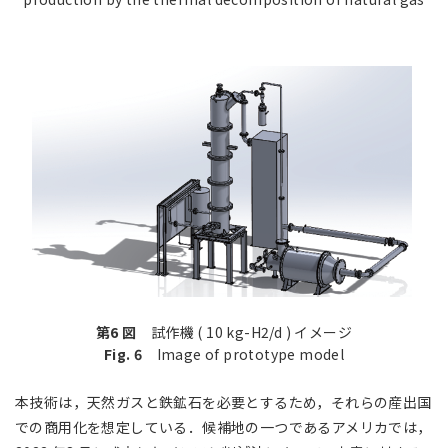
第6 図
試作機 ( 10 kg-H2/d ) イメージ
Fig. 6
Image of prototype model
本技術は，天然ガスと鉄鉱石を必要とするため，それらの産出国
での商用化を想定している．候補地の一つであるアメリカでは，