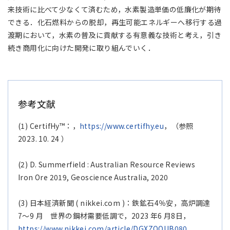
来技術に比べて少なくて済むため，水素製造単価の低廉化が期待
できる．化石燃料からの脱却，再生可能エネルギーへ移行する過
渡期において，水素の普及に貢献する有意義な技術と考え，引き
続き商用化に向けた開発に取り組んでいく．
参考文献
(1) CertifHy™：，
https://www.certifhy.eu
，（参照
2023. 10. 24 ）
(2) D. Summerfield : Australian Resource Reviews
Iron Ore 2019, Geoscience Australia, 2020
(3) 日本経済新聞 ( nikkei.com )：鉄鉱石4％安，高炉調達
7～9 月 世界の鋼材需要低調で，2023 年6 月8日，
https://www.nikkei.com/article/DGXZQOUB080