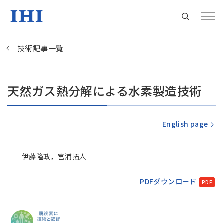
技術記事一覧
天然ガス熱分解による水素製造技術
Change
Location
English page
現在は日本サイトをご利用中です
伊藤隆政，宮浦拓人
地域統括拠点ウェブサイト
PDFダウンロード
米州 (English)