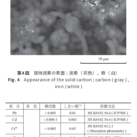
第4 図
固体炭素の表面；炭素（ 灰色），鉄（ 白）
Fig. 4
Appearance of the solid carbon ; carbon ( gray ) ,
iron ( white )