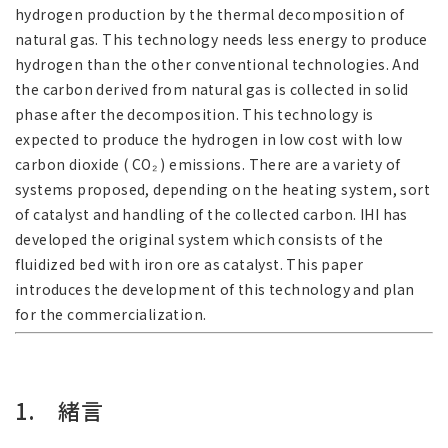
hydrogen production by the thermal decomposition of
natural gas. This technology needs less energy to produce
hydrogen than the other conventional technologies. And
the carbon derived from natural gas is collected in solid
phase after the decomposition. This technology is
expected to produce the hydrogen in low cost with low
carbon dioxide ( CO₂ ) emissions. There are a variety of
systems proposed, depending on the heating system, sort
of catalyst and handling of the collected carbon. IHI has
developed the original system which consists of the
fluidized bed with iron ore as catalyst. This paper
introduces the development of this technology and plan
for the commercialization.
1. 緒言