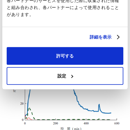
各パートナーのサービスを使用した際に収集された情報
量が極めて少ないことが分かる．
と組み合わされ、各パートナーによって使用されること
があります。
詳細を表示
許可する
設定