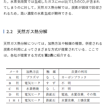
た，水蒸気改質では生成したガスにmol比で1/5のCO₂が含まれ
てしまうのに対して，天然ガス熱分解では，炭素が固体で回収さ
れるため，高い濃度の水素生成が期待できる．
2.2 天然ガス熱分解
天然ガス熱分解については，加熱方法や触媒の種類，併産される
炭素の利用によってさまざまな方式が提案されている．ここで
は，各社が提案する方式を
第2表
に紹介する．