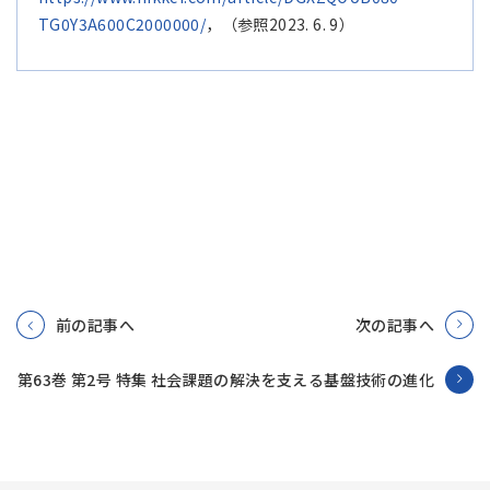
TG0Y3A600C2000000/
，（参照2023. 6. 9）
前の記事へ
次の記事へ
第63巻 第2号 特集 社会課題の解決を支える基盤技術の進化