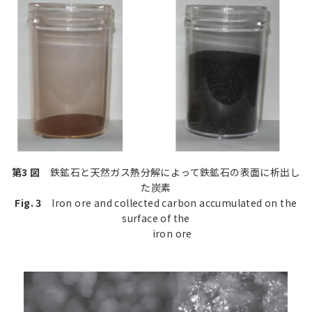
第3 図
鉄鉱石と天然ガス熱分解によって鉄鉱石の表面に析出し
た炭素
Fig. 3
Iron ore and collected carbon accumulated on the
surface of the
iron ore