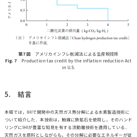
第7 図
アメリカインフレ削減法による生産税控除
Fig. 7
Production tax credit by the inflation reduction Act
in U.S.
5. 結言
本稿では，IHIで開発中の天然ガス熱分解による水素製造技術に
ついて紹介した．本技術は，触媒に鉄鉱石を使用し，そのハンド
リングにIHIが豊富な知見を有する流動層技術を適用している．
天然ガスを原料としながらも，その分解に必要なエネルギーが従