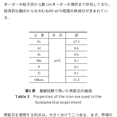
オーダーの粒子状から数 cmオーダーの塊状まで存在しており，
経済的な観点からおおむね60 wt％程度の鉄成分が含まれてい
る．
第3 表
基礎試験で用いた鉄鉱石の組成
Table 3
Properties of the iron ore used in the
fundamental experiment
鉄鉱石を使用する利点は，大きく分けて二つある．まず，市場の